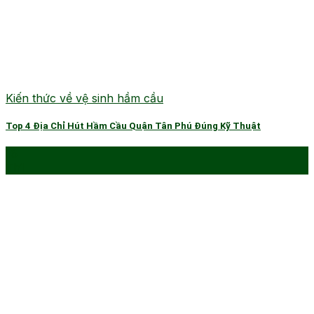
Kiến thức về vệ sinh hầm cầu
Top 4 Địa Chỉ Hút Hầm Cầu Quận Tân Phú Đúng Kỹ Thuật
16
Th1