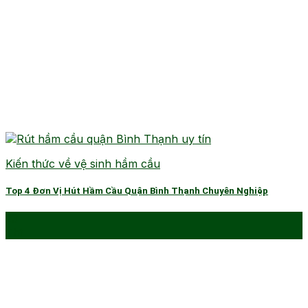
Kiến thức về vệ sinh hầm cầu
Top 4 Đơn Vị Hút Hầm Cầu Quận Bình Thạnh Chuyên Nghiệp
23
Th1