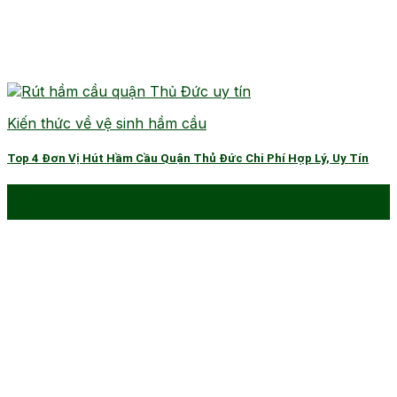
Kiến thức về vệ sinh hầm cầu
Top 4 Đơn Vị Hút Hầm Cầu Quận Thủ Đức Chi Phí Hợp Lý, Uy Tín
18
Th1