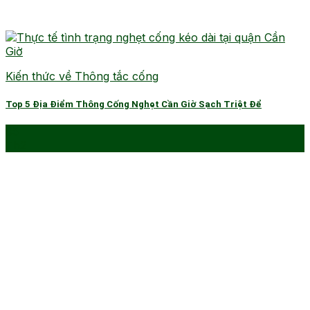
Kiến thức về Thông tắc cống
Top 5 Địa Điểm Thông Cống Nghẹt Cần Giờ Sạch Triệt Để
05
Th2