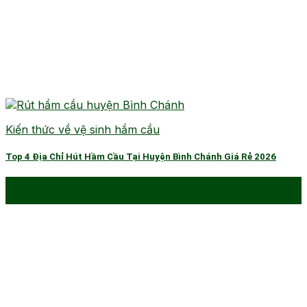
Kiến thức về vệ sinh hầm cầu
Top 4 Địa Chỉ Hút Hầm Cầu Tại Huyện Bình Chánh Giá Rẻ 2026
19
Th1