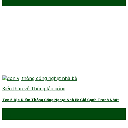
Th1
Kiến thức về Thông tắc cống
Top 5 Địa Điểm Thông Cống Nghẹt Nhà Bè Giá Cạnh Tranh Nhất
13
Th2