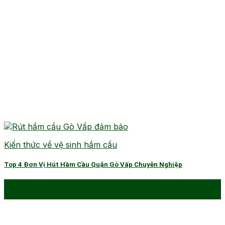
Kiến thức về vệ sinh hầm cầu
Top 4 Đơn Vị Hút Hầm Cầu Quận Gò Vấp Chuyên Nghiệp
08
Th2