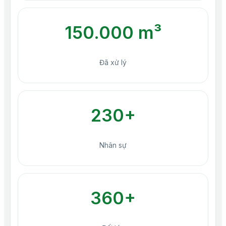
150.000 m³
Đã xử lý
230+
Nhân sự
360+