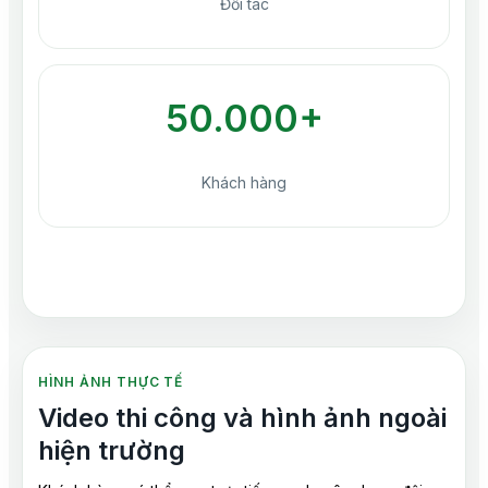
Đối tác
50.000+
Khách hàng
HÌNH ẢNH THỰC TẾ
Video thi công và hình ảnh ngoài
hiện trường