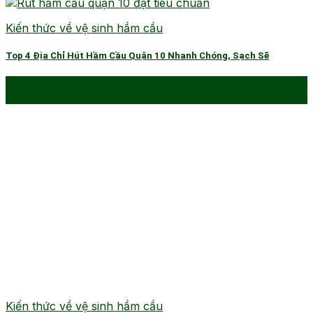
Kiến thức về vệ sinh hầm cầu
Top 4 Địa Chỉ Hút Hầm Cầu Quận 10 Nhanh Chóng, Sạch Sẽ
23
Th1
Kiến thức về vệ sinh hầm cầu