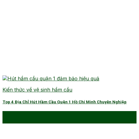
Kiến thức về vệ sinh hầm cầu
Top 4 Địa Chỉ Hút Hầm Cầu Quận 1 Hồ Chí Minh Chuyên Nghiệp
17
Th1