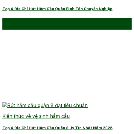
Top 4 Địa Chỉ Hút Hầm Cầu Quận Bình Tân Chuyên Nghiệp
19
Th1
Kiến thức về vệ sinh hầm cầu
Top 4 Địa Chỉ Hút Hầm Cầu Quận 8 Uy Tín Nhất Năm 2026