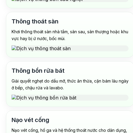
Thông thoát sàn
Khơi thông thoát sàn nhà tắm, sân sau, sân thượng hoặc khu
vực hay bị ứ nước, bốc mùi.
Thông bồn rửa bát
Giải quyết nghẹt do dầu mỡ, thức ăn thừa, cặn bám lâu ngày
ở bếp, chậu rửa và lavabo.
Nạo vét cống
Nạo vét cống, hố ga và hệ thống thoát nước cho dân dụng,