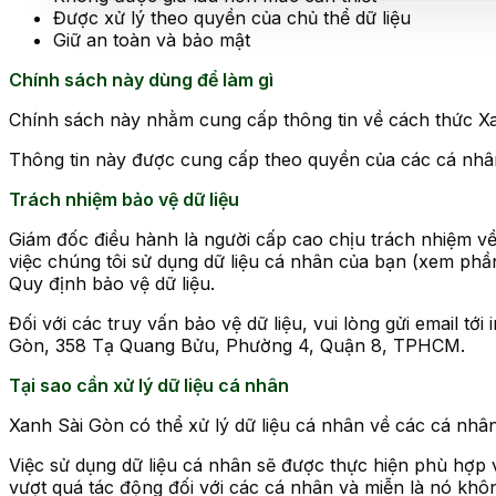
Được xử lý theo quyền của chủ thể dữ liệu
Giữ an toàn và bảo mật
Chính sách này dùng để làm gì
Chính sách này nhằm cung cấp thông tin về cách thức Xa
Thông tin này được cung cấp theo quyền của các cá nhân
Trách nhiệm bảo vệ dữ liệu
Giám đốc điều hành là người cấp cao chịu trách nhiệm về 
việc chúng tôi sử dụng dữ liệu cá nhân của bạn (xem phầ
Quy định bảo vệ dữ liệu.
Đối với các truy vấn bảo vệ dữ liệu, vui lòng gửi email tớ
Gòn, 358 Tạ Quang Bửu, Phường 4, Quận 8, TPHCM.
Tại sao cần xử lý dữ liệu cá nhân
Xanh Sài Gòn có thể xử lý dữ liệu cá nhân về các cá nh
Việc sử dụng dữ liệu cá nhân sẽ được thực hiện phù hợp v
vượt quá tác động đối với các cá nhân và miễn là nó khôn