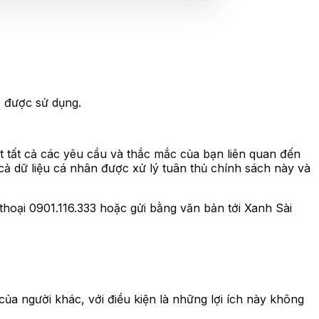
ọ được sử dụng.
t tất cả các yêu cầu và thắc mắc của bạn liên quan đến
ả dữ liệu cá nhân được xử lý tuân thủ chính sách này và
n thoại 0901.116.333 hoặc gửi bằng văn bản tới Xanh Sài
của người khác, với điều kiện là những lợi ích này không