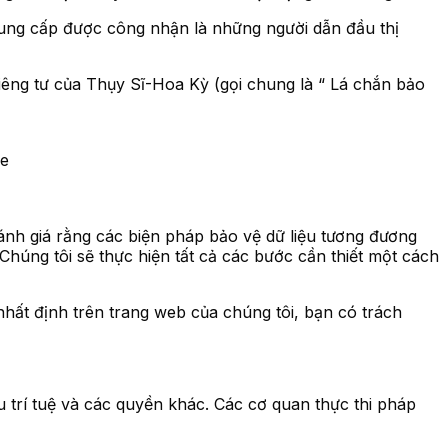
cung cấp được công nhận là những người dẫn đầu thị
êng tư của Thụy Sĩ-Hoa Kỳ (gọi chung là “ Lá chắn bảo
ve
đánh giá rằng các biện pháp bảo vệ dữ liệu tương đương
Chúng tôi sẽ thực hiện tất cả các bước cần thiết một cách
ất định trên trang web của chúng tôi, bạn có trách
u trí tuệ và các quyền khác. Các cơ quan thực thi pháp