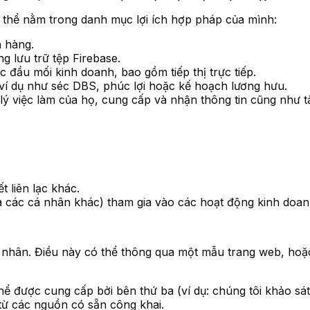
 thể nằm trong danh mục lợi ích hợp pháp của mình:
h hàng.
ng lưu trữ tệp Firebase.
c đầu mối kinh doanh, bao gồm tiếp thị trực tiếp.
ví dụ như séc DBS, phúc lợi hoặc kế hoạch lương hưu.
ý việc làm của họ, cung cấp và nhận thông tin cũng như tà
ết liên lạc khác.
à các cá nhân khác) tham gia vào các hoạt động kinh doan
á nhân. Điều này có thể thông qua một mẫu trang web, hoặc 
.
thể được cung cấp bởi bên thứ ba (ví dụ: chúng tôi khảo s
từ các nguồn có sẵn công khai.