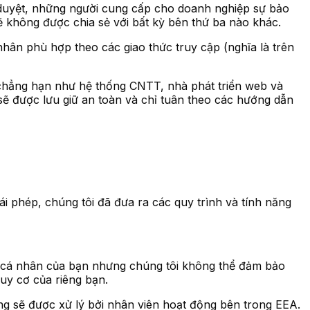
ê duyệt, những người cung cấp cho doanh nghiệp sự bảo
ẽ không được chia sẻ với bất kỳ bên thứ ba nào khác.
nhân phù hợp theo các giao thức truy cập (nghĩa là trên
, chẳng hạn như hệ thống CNTT, nhà phát triển web và
ẽ được lưu giữ an toàn và chỉ tuân theo các hướng dẫn
ái phép, chúng tôi đã đưa ra các quy trình và tính năng
ệu cá nhân của bạn nhưng chúng tôi không thể đảm bảo
uy cơ của riêng bạn.
ng sẽ được xử lý bởi nhân viên hoạt động bên trong EEA.