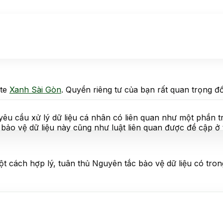
ite
Xanh Sài Gòn
. Quyền riêng tư của bạn rất quan trọng đ
 yêu cầu xử lý dữ liệu cá nhân có liên quan như một phần 
bảo vệ dữ liệu này cũng như luật liên quan được đề cập ở 
cách hợp lý, tuân thủ Nguyên tắc bảo vệ dữ liệu có trong 