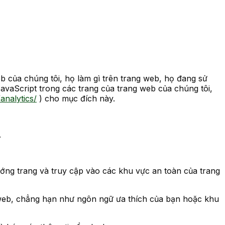
b của chúng tôi, họ làm gì trên trang web, họ đang sử
JavaScript trong các trang của trang web của chúng tôi,
analytics/
) cho mục đích này.
.
ớng trang và truy cập vào các khu vực an toàn của trang
g web, chẳng hạn như ngôn ngữ ưa thích của bạn hoặc khu