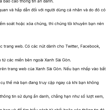
à báo cáo thông tin ẩn danh.
n quan và hấp dẫn đối với người dùng cá nhân và do đó có
iểm soát hoặc xóa chúng, thì chúng tôi khuyên bạn nên
ác trang web. Có các nút dành cho Twitter, Facebook,
nh từ các miền bên ngoài Xanh Sài Gòn.
ả trên trang web của Xanh Sài Gòn. Nếu bạn nhấp vào bất
 cụ thể mà bạn đang truy cập ngay cả khi bạn không
thông tin sử dụng ẩn danh, chẳng hạn như số lượt xem,