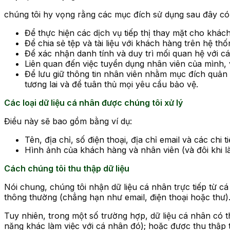
chúng tôi hy vọng rằng các mục đích sử dụng sau đây có
Để thực hiện các dịch vụ tiếp thị thay mặt cho khác
Để chia sẻ tệp và tài liệu với khách hàng trên hệ thố
Để xác nhận danh tính và duy trì mối quan hệ với cá
Liên quan đến việc tuyển dụng nhân viên của mình, 
Để lưu giữ thông tin nhân viên nhằm mục đích quản l
tương lai và để tuân thủ mọi yêu cầu bảo vệ.
Các loại dữ liệu cá nhân được chúng tôi xử lý
Điều này sẽ bao gồm bằng ví dụ:
Tên, địa chỉ, số điện thoại, địa chỉ email và các chi ti
Hình ảnh của khách hàng và nhân viên (và đôi khi l
Cách chúng tôi thu thập dữ liệu
Nói chung, chúng tôi nhận dữ liệu cá nhân trực tiếp từ c
thông thường (chẳng hạn như email, điện thoại hoặc thư)
Tuy nhiên, trong một số trường hợp, dữ liệu cá nhân có 
năng khác làm việc với cá nhân đó); hoặc được thu thập 