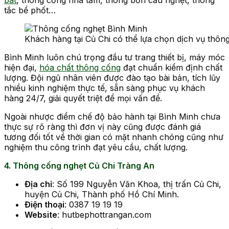
tắc bể phốt…
Khách hàng tại Củ Chi có thể lựa chọn dịch vụ thôn
Bình Minh luôn chú trọng đầu tư trang thiết bị, máy móc
hiện đại,
hóa chất thông cống
đạt chuẩn kiểm định chất
lượng. Đội ngũ nhân viên được đào tạo bài bản, tích lũy
nhiều kinh nghiệm thực tế, sẵn sàng phục vụ khách
hàng 24/7, giải quyết triệt để mọi vấn đề.
Ngoài nhược điểm chế độ bảo hành tại Bình Minh chưa
thực sự rõ ràng thì đơn vị này cũng được đánh giá
tương đối tốt về thời gian có mặt nhanh chóng cũng như
nghiệm thu công trình đạt yêu cầu, chất lượng.
4. Thông cống nghẹt Củ Chi Tràng An
Địa chỉ
: Số 199 Nguyễn Văn Khoa, thị trấn Củ Chi,
huyện Củ Chi, Thành phố Hồ Chí Minh.
Điện thoại
: 0387 19 19 19
Website
: hutbephottrangan.com