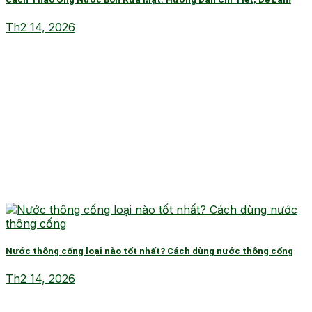
Th2 14, 2026
Nước thông cống loại nào tốt nhất? Cách dùng nước thông cống
Th2 14, 2026