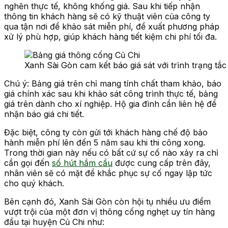
nghẽn thực tế, không khống giá. Sau khi tiếp nhận
thông tin khách hàng sẽ có kỹ thuật viên của công ty
qua tận nơi để khảo sát miễn phí, đề xuất phương pháp
xử lý phù hợp, giúp khách hàng tiết kiệm chi phí tối đa.
Xanh Sài Gòn cam kết báo giá sát với trình trạng tắ
Chú ý: Bảng giá trên chỉ mang tính chất tham khảo, báo
giá chính xác sau khi khảo sát công trình thực tế, bảng
giá trên dành cho xí nghiệp. Hộ gia đình cần liên hệ để
nhận báo giá chi tiết.
Đặc biệt, công ty còn gửi tới khách hàng chế độ bảo
hành miễn phí lên đến 5 năm sau khi thi công xong.
Trong thời gian này nếu có bất cứ sự cố nào xảy ra chỉ
cần gọi đến
số hút hầm cầu
được cung cấp trên đây,
nhân viên sẽ có mặt để khắc phục sự cố ngay lập tức
cho quý khách.
Bên cạnh đó, Xanh Sài Gòn còn hội tụ nhiều ưu điểm
vượt trội của một đơn vị thông cống nghẹt uy tín hàng
đầu tại huyện Củ Chi như: