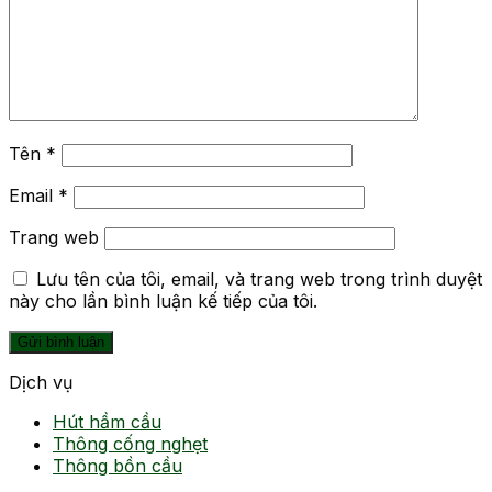
Tên
*
Email
*
Trang web
Lưu tên của tôi, email, và trang web trong trình duyệt
này cho lần bình luận kế tiếp của tôi.
Dịch vụ
Hút hầm cầu
Thông cống nghẹt
Thông bồn cầu