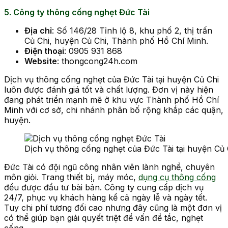
5. Công ty thông cống nghẹt Đức Tài
Địa chỉ
: Số 146/28 Tỉnh lộ 8, khu phố 2, thị trấn
Củ Chi, huyện Củ Chi, Thành phố Hồ Chí Minh.
Điện thoại
: 0905 931 868
Website
: thongcong24h.com
Dịch vụ thông cống nghẹt của Đức Tài tại huyện Củ Chi
luôn được đánh giá tốt và chất lượng. Đơn vị này hiện
đang phát triển mạnh mẽ ở khu vực Thành phố Hồ Chí
Minh với cơ sở, chi nhánh phân bố rộng khắp các quận,
huyện.
Dịch vụ thông cống nghẹt của Đức Tài tại huyện Củ 
Đức Tài có đội ngũ công nhân viên lành nghề, chuyên
môn giỏi. Trang thiết bị, máy móc,
dụng cụ thông cống
đều được đầu tư bài bản. Công ty cung cấp dịch vụ
24/7, phục vụ khách hàng kể cả ngày lễ và ngày tết.
Tuy chi phí tương đối cao nhưng đây cũng là một đơn vị
có thể giúp bạn giải quyết triệt để vấn đề tắc, nghẹt
cống.