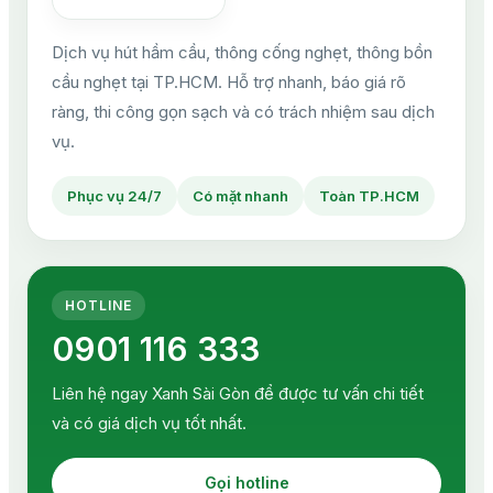
Dịch vụ hút hầm cầu, thông cống nghẹt, thông bồn
cầu nghẹt tại TP.HCM. Hỗ trợ nhanh, báo giá rõ
ràng, thi công gọn sạch và có trách nhiệm sau dịch
vụ.
Phục vụ 24/7
Có mặt nhanh
Toàn TP.HCM
HOTLINE
0901 116 333
Liên hệ ngay Xanh Sài Gòn để được tư vấn chi tiết
và có giá dịch vụ tốt nhất.
Gọi hotline