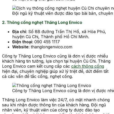
Đội ngũ kỹ thuật viên được đào tạo bài bản, chuyên
2. Thông cống nghẹt Thăng Long Envico
Địa chỉ
: Số 8B đường Trần Thị Hồ, xã Hòa Phú,
huyện Củ Chi, Thành phố Hồ Chí Minh.
Điện thoại
: 090 455 1117
Website
: thanglongenvico.com
Công ty Thăng Long Envico cũng là đơn vị được nhiều
khách hàng tin tưởng, lựa chọn tại huyện Củ Chi. Thăng
Long Envico cam kết cung cấp các
cách thông cống
hiện đại, chuyên nghiệp giúp xử lý triệt để, dứt điểm tất
cả các vấn đề tắc cống, nghẹt cống.
Công ty Thăng Long Envico cũng là đơn vị được nhiề
Thăng Long Envico làm việc 24/7, có mặt nhanh chóng
sau khi nhận được thông tin của khách hàng. Đội ngũ
nhân viên, kỹ thuật viên của công ty được đào tạo