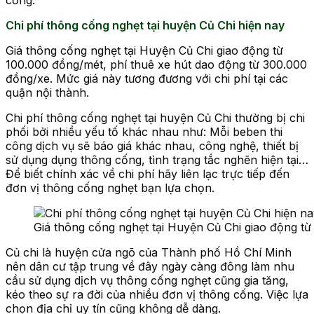
Chi phí thông cống nghẹt tại huyện Củ Chi hiện nay
Giá thông cống nghẹt tại Huyện Củ Chi giao động từ
100.000 đồng/mét, phí thuê xe hút dao động từ 300.000
đồng/xe. Mức giá này tương đương với chi phí tại các
quận nội thành.
Chi phí thông cống nghẹt tại huyện Củ Chi thường bị chi
phối bởi nhiều yếu tố khác nhau như: Mỗi beben thi
công dịch vụ sẽ báo giá khác nhau, công nghệ, thiết bị
sử dụng dụng thông cống, tình trạng tắc nghẽn hiện tại…
Để biết chính xác về chi phí hãy liên lạc trực tiếp đến
đơn vị thông cống nghẹt bạn lựa chọn.
Giá thông cống nghẹt tại Huyện Củ Chi giao động t
Củ chi là huyện cửa ngõ của Thành phố Hồ Chí Minh
nên dân cư tập trung về đây ngày càng đông làm nhu
cầu sử dụng dịch vụ thông cống nghẹt cũng gia tăng,
kéo theo sự ra đời của nhiều đơn vị thông cống. Việc lựa
chọn địa chỉ uy tín cũng không dễ dàng.