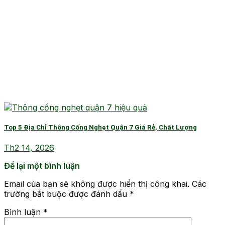
Top 5 Địa Chỉ Thông Cống Nghẹt Quận 7 Giá Rẻ, Chất Lượng
Th2 14, 2026
Để lại một bình luận
Email của bạn sẽ không được hiển thị công khai.
Các
trường bắt buộc được đánh dấu
*
Bình luận
*