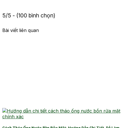
5/5 - (100 bình chọn)
Bài viết liên quan
Cách Tháo Ống Nước Bồn Rửa Mặt: Hướng Dẫn Chi Tiết, Dễ Làm