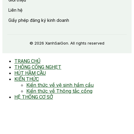
Liên hệ
Giấy phép đăng ký kinh doanh
© 2026 XanhSaiGon. All rights reserved
TRANG CHỦ
THÔNG CỐNG NGHẸT
HÚT HẦM CẦU
KIẾN THỨC
Kiến thức về vệ sinh hầm cầu
Kiến thức về Thông tắc cống
HỆ THỐNG CƠ SỞ