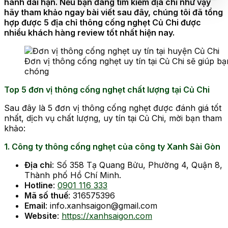
hành dài hạn. Nếu bạn đang tìm kiếm địa chỉ như vậy
hãy tham khảo ngay bài viết sau đây, chúng tôi đã tổng
hợp được 5 địa chỉ thông cống nghẹt Củ Chi được
nhiều khách hàng review tốt nhất hiện nay.
Đơn vị thông cống nghẹt uy tín tại Củ Chi sẽ giúp b
chóng
Top 5 đơn vị thông cống nghẹt chất lượng tại Củ Chi
Sau đây là 5 đơn vị thông cống nghẹt được đánh giá tốt
nhất, dịch vụ chất lượng, uy tín tại Củ Chi, mời bạn tham
khảo:
1. Công ty thông cống nghẹt của công ty Xanh Sài Gòn
Địa chỉ
: Số 358 Tạ Quang Bửu, Phường 4, Quận 8,
Thành phố Hồ Chí Minh.
Hotline
:
0901 116 333
Mã số thuế
: 316575396
Email
: info.xanhsaigon@gmail.com
Website
:
https://xanhsaigon.com