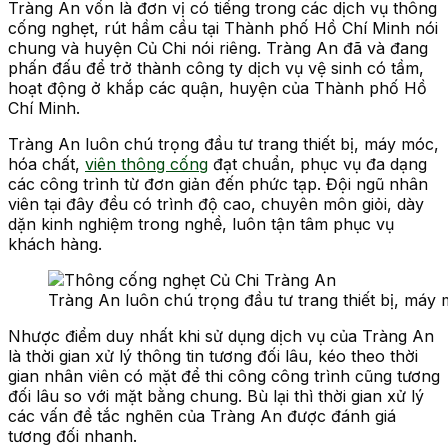
Tràng An vốn là đơn vị có tiếng trong các dịch vụ thông
cống nghẹt, rút hầm cầu tại Thành phố Hồ Chí Minh nói
chung và huyện Củ Chi nói riêng. Tràng An đã và đang
phấn đấu để trở thành công ty dịch vụ vệ sinh có tầm,
hoạt động ở khắp các quận, huyện của Thành phố Hồ
Chí Minh.
Tràng An luôn chú trọng đầu tư trang thiết bị, máy móc,
hóa chất,
viên thông cống
đạt chuẩn, phục vụ đa dạng
các công trình từ đơn giản đến phức tạp. Đội ngũ nhân
viên tại đây đều có trình độ cao, chuyên môn giỏi, dày
dặn kinh nghiệm trong nghề, luôn tận tâm phục vụ
khách hàng.
Tràng An luôn chú trọng đầu tư trang thiết bị, máy
Nhược điểm duy nhất khi sử dụng dịch vụ của Tràng An
là thời gian xử lý thông tin tương đối lâu, kéo theo thời
gian nhân viên có mặt để thi công công trình cũng tương
đối lâu so với mặt bằng chung. Bù lại thì thời gian xử lý
các vấn đề tắc nghẽn của Tràng An được đánh giá
tương đối nhanh.