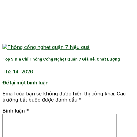
Top 5 Địa Chỉ Thông Cống Nghẹt Quận 7 Giá Rẻ, Chất Lượng
Th2 14, 2026
Để lại một bình luận
Email của bạn sẽ không được hiển thị công khai.
Các
trường bắt buộc được đánh dấu
*
Bình luận
*