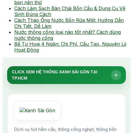
bạn nên thử
Cách Làm Sạch Bàn Chải Bồn Cầu & Dụng Cụ Vệ
Sinh Đúng Cách
Cách Tháo Ống Nước Bồn Rửa Mặt: Hướng Dẫn
Chi Tiết, Dễ Làm
Nước thông cống loại nào tốt nhất? Cách dùng
nước thông cống
Bể Tự Hoại 4 Ngăn: Chi Phí, Cấu Tạo, Nguyên Lý
Hoạt Động
CLICK XEM HỆ THỐNG XANH SÀI GÒN TẠI
+
TP.HCM
Dịch vụ hút hầm cầu, thông cống nghẹt, thông bồn