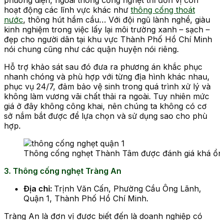
hoạt động các lĩnh vực khác như
thông cống thoát
nước
, thông hút hầm cầu… Với đội ngũ lành nghề, giàu
kinh nghiệm trong việc lấy lại môi trường xanh – sạch –
đẹp cho người dân tại khu vực Thành Phố Hồ Chí Minh
nói chung cũng như các quận huyện nói riêng.
Hỗ trợ khảo sát sau đó đưa ra phương án khắc phục
nhanh chóng và phù hợp với từng địa hình khác nhau,
phục vụ 24/7, đảm bảo vệ sinh trong quá trình xử lý và
không làm vương vãi chất thải ra ngoài. Tuy nhiên mức
giá ở đây không công khai, nên chúng ta không có cơ
sở nắm bắt được để lựa chọn và sử dụng sao cho phù
hợp.
Thông cống nghẹt Thành Tâm được đánh giá khá ổn 
3. Thông cống nghẹt Tràng An
Địa chỉ:
Trịnh Văn Cấn, Phường Cầu Ông Lãnh,
Quận 1, Thành Phố Hồ Chí Minh.
Tràng An là đơn vị được biết đến là doanh nghiệp có