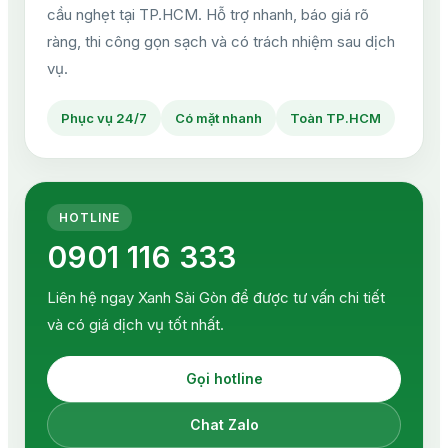
cầu nghẹt tại TP.HCM. Hỗ trợ nhanh, báo giá rõ
ràng, thi công gọn sạch và có trách nhiệm sau dịch
vụ.
Phục vụ 24/7
Có mặt nhanh
Toàn TP.HCM
HOTLINE
0901 116 333
Liên hệ ngay Xanh Sài Gòn để được tư vấn chi tiết
và có giá dịch vụ tốt nhất.
Gọi hotline
Chat Zalo