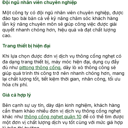
Đội ngũ nhân viên chuyên nghiệp
Một công ty có đội ngũ nhân viên chuyên nghiệp, được
đào tạo bài bản cả về kỹ năng chăm sóc khách hàng
lẫn kỹ năng chuyên môn sẽ giúp công việc được giải
quyết nhanh chóng hơn, hiệu quả và đạt chất lượng
cao.
Trang thiết bị hiện đại
Khi lựa chọn được đơn vị dịch vụ thông cống nghẹt có
đa dạng trang thiết bị, máy móc hiện đại, dụng cụ đầy
đủ như
pittong thông cống
, dây lò xò thông công sẽ
giúp quá trình thi công trở nên nhanh chóng hơn, mang
lại chất lượng tốt, tiết kiệm thời gian, nhân công, tối ưu
hóa chi phí.
Giá cả hợp lý
Bên cạnh sự uy tín, dày dặn kinh nghiệm, khách hàng
cần tham khảo nhiều đơn vị dịch vụ thông cống nghẹt
khác như
thông cống nghẹt quận 10
để có thể tìm được
một đơn vị chất lượng dịch vụ tốt cùng với mức giá hợp
lý trên thị trường.