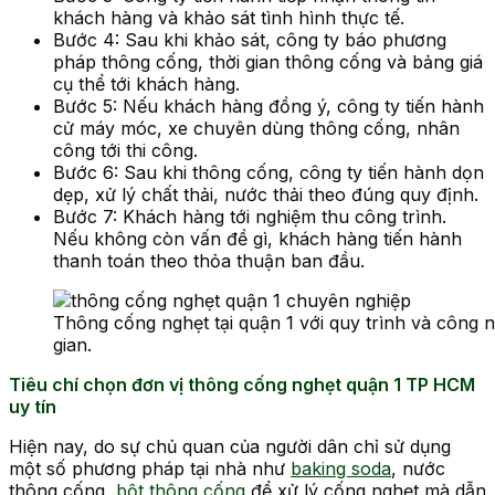
khách hàng và khảo sát tình hình thực tế.
Bước 4: Sau khi khảo sát, công ty báo phương
pháp thông cống, thời gian thông cống và bảng giá
cụ thể tới khách hàng.
Bước 5: Nếu khách hàng đồng ý, công ty tiến hành
cử máy móc, xe chuyên dùng thông cống, nhân
công tới thi công.
Bước 6: Sau khi thông cống, công ty tiến hành dọn
dẹp, xử lý chất thải, nước thải theo đúng quy định.
Bước 7: Khách hàng tới nghiệm thu công trình.
Nếu không còn vấn đề gì, khách hàng tiến hành
thanh toán theo thỏa thuận ban đầu.
Thông cống nghẹt tại quận 1 với quy trình và công ng
gian.
Tiêu chí chọn đơn vị thông cống nghẹt quận 1 TP HCM
uy tín
Hiện nay, do sự chủ quan của người dân chỉ sử dụng
một số phương pháp tại nhà như
baking soda
, nước
thông cống,
bột thông cống
để xử lý cống nghẹt mà dẫn