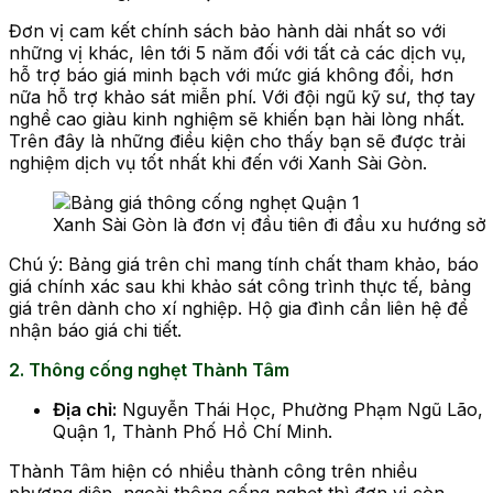
Đơn vị cam kết chính sách bảo hành dài nhất so với
những vị khác, lên tới 5 năm đối với tất cả các dịch vụ,
hỗ trợ báo giá minh bạch với mức giá không đổi, hơn
nữa hỗ trợ khảo sát miễn phí. Với đội ngũ kỹ sư, thợ tay
nghề cao giàu kinh nghiệm sẽ khiến bạn hài lòng nhất.
Trên đây là những điều kiện cho thấy bạn sẽ được trải
nghiệm dịch vụ tốt nhất khi đến với Xanh Sài Gòn.
Xanh Sài Gòn là đơn vị đầu tiên đi đầu xu hướng s
Chú ý: Bảng giá trên chỉ mang tính chất tham khảo, báo
giá chính xác sau khi khảo sát công trình thực tế, bảng
giá trên dành cho xí nghiệp. Hộ gia đình cần liên hệ để
nhận báo giá chi tiết.
2. Thông cống nghẹt Thành Tâm
Địa chỉ:
Nguyễn Thái Học, Phường Phạm Ngũ Lão,
Quận 1, Thành Phố Hồ Chí Minh.
Thành Tâm hiện có nhiều thành công trên nhiều
phương diện, ngoài thông cống nghẹt thì đơn vị còn