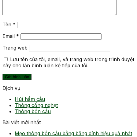
Tên
*
Email
*
Trang web
Lưu tên của tôi, email, và trang web trong trình duyệt
này cho lần bình luận kế tiếp của tôi.
Dịch vụ
Hút hầm cầu
Thông cống nghẹt
Thông bồn cầu
Bài viết mới nhất
Mẹo thông bồn cầu bằng băng dính hiệu quả nhất