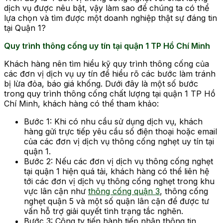
dịch vụ được nêu bật, vậy làm sao để chúng ta có thể
lựa chọn và tìm được một doanh nghiệp thật sự đáng tin
tại Quận 1?
Quy trình thông cống uy tín tại quận 1 TP Hồ Chí Minh
Khách hàng nên tìm hiểu kỹ quy trình thông cống của
các đơn vị dịch vụ uy tín để hiểu rõ các bước làm tránh
bị lừa đỏa, báo giá khống. Dưới đây là một số bước
trong quy trình thông cống chất lượng tại quận 1 TP Hồ
Chí Minh, khách hàng có thể tham khảo:
Bước 1: Khi có nhu cầu sử dụng dịch vụ, khách
hàng gửi trực tiếp yêu cầu số điện thoại hoặc email
của các đơn vị dịch vụ thông cống nghẹt uy tín tại
quận 1.
Bước 2: Nếu các đơn vị dịch vụ thông cống nghẹt
tại quận 1 hiện quá tải, khách hàng có thể liên hệ
tới các đơn vị dịch vụ thông cống nghẹt trong khu
vực lân cận như
thông cống quận 3
, thông cống
nghẹt quận 5 và một số quận lân cận để được tư
vấn hỗ trợ giải quyết tình trạng tắc nghẽn.
Bước 3: Công ty tiến hành tiếp nhận thông tin