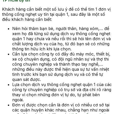
Khách hàng cần biết một số lưu ý để có thể tìm 1 đơn vị
thông cống nghẹt uy tín tại quận 1, sau đây là một số
điều khách hàng cần biết:
Nên hỏi thăm bạn bè, người thân, hàng xóm,… để
xem họ đã từng sử dụng dịch vụ thông cống nghẹt
quận 1 hay chưa và nếu rồi thì sẽ hỏi tên đơn vị và
chất lượng dịch vụ của họ, từ đó bạn sẽ có những
thông tin hữu ích khi lựa chọn.
Cần lựa chọn công ty có đầy đủ máy móc, thiết bị,
xe cộ chuyên dụng, có đội ngũ nhân sự và thợ thi
công chuyên nghiệp và thành thạo tay nghề,…
những điều này được thể hiện qua sự tư vấn nhiệt
tình trước khi bạn sử dụng dịch vụ và có thể tự
quan sát được.
Lựa chọn dịch vụ thông cống nghẹt quận 1 của các
công ty chuyên nghiệp có trụ sở và địa chỉ rõ ràng
thay vì chọn những đơn vị tự do, tự phát bên
ngoài.
Đơn vị được chọn cần là đơn vị có nhiều cơ sở tại
các quận huyện khác nhau, chẳng hạn như ngoài