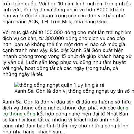
trên toàn quốc. Với hơn 10 năm kinh nghiệm trong nhiều
lĩnh vực, đơn vị đã và đang phục vụ hơn 8000 khách
hàn và là đối tác quan trọng của các đơn vị khác như
ngân hàng ACB, TH True Milk, nhà hàng Gogi…
Với mức giá chỉ từ 100.000 đồng cho một lần trải nghiệm
dịch vụ cơ bản, từ 300.000 đồng cho dịch vụ cao cấp
hơn, bạn sẽ không thể tìm một đơn vị nào có mức giá
cạnh tranh như vậy. Đặc biệt Xanh Sài Gòn xuất hiện
nhanh chóng trong vòng 15 phút để giúp khách hàng xử
lý vấn đề. Luôn sẵn lòng phục vụ cũng như tâm huyết
với nghề, hoạt động tất cả các ngày trong tuần, cả
những ngày lễ tết.
Xanh Sài Gòn là đơn vị thông cống nghẹt uy tín sở 
Xanh Sài Gòn là đơn vị đầu tiên đi đầu xu hướng sở hữu
dịch vụ thông cống nghẹt không đục phá, với các
dụng
cụ thông cống
kết hợp công nghệ hiện đại từ Nhật Bản
sẽ làm hài lòng tất cả những vị khách khó tính nhất
cũng như đảm bảo tính thẩm mỹ cho những công trình
như nhà hàng, khách sạn…