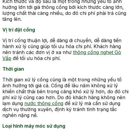
Kích thước và độ sâu là một trong những yếu tố ảnh
hưởng lớn tới giá thông cống bởi kích thước càng lớn,
lượng chất thải càng nhiều, do đó chi phí phải trả cũng
tăng lên.
Vị trí đặt cống
Vị trí cống thuận lợi, dễ dàng di chuyển, dễ dàng tiến
hành xử lý cũng giúp tối ưu hóa chi phí. Khách hàng
nên tránh các đơn vị ở xa như
thông cống nghẹt Gò
Vấp
để tối ưu hóa chi phí.
Thời gian
Thời gian xử lý cống cũng là một trong những yếu tố
ảnh hưởng tới giá cả. Cống để lâu năm không xử lý
khiến chất thải bên trong càng khó xử lý hơn, do đó chi
phí xử lý cũng cao hơn. Do đó khách hàng không nên
lạm dụng
nước thông cống
để xử lý mà cần sử dụng
dịch vụ thường xuyên, định kỳ tránh tình trạng tắc
nghẽn nặng nề.
Loại hình máy móc sử dụng