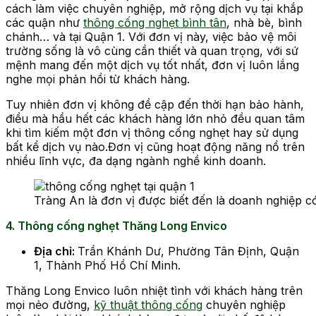
cách làm việc chuyên nghiệp, mở rộng dịch vụ tại khắp
các quận như
thông cống nghẹt bình tân
, nhà bè, bình
chánh… và tại Quận 1. Với đơn vị này, việc bảo vệ môi
trường sống là vô cùng cần thiết và quan trọng, với sứ
mệnh mang đến một dịch vụ tốt nhất, đơn vị luôn lắng
nghe mọi phản hồi từ khách hàng.
Tuy nhiên đơn vị không đề cập đến thời hạn bảo hành,
điều mà hầu hết các khách hàng lớn nhỏ đều quan tâm
khi tìm kiếm một đơn vị thông cống nghẹt hay sử dụng
bất kể dịch vụ nào.Đơn vị cũng hoạt động năng nổ trên
nhiều lĩnh vực, đa dạng ngành nghề kinh doanh.
Tràng An là đơn vị được biết đến là doanh nghiệp c
4. Thông cống nghẹt Thăng Long Envico
Địa chỉ:
Trần Khánh Dư, Phường Tân Định, Quận
1, Thành Phố Hồ Chí Minh.
Thăng Long Envico luôn nhiệt tình với khách hàng trên
mọi nẻo đường,
kỹ thuật thông cống
chuyên nghiệp