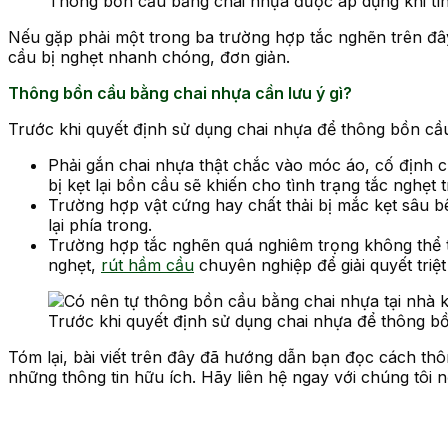
Thông bồn cầu bằng chai nhựa được áp dụng khi tì
Nếu gặp phải một trong ba trường hợp tắc nghẽn trên đ
cầu bị nghẹt nhanh chóng, đơn giản.
Thông bồn cầu bằng chai nhựa cần lưu ý gì?
Trước khi quyết định sử dụng chai nhựa để thông bồn cầu
Phải gắn chai nhựa thật chắc vào móc áo, cố định ch
bị kẹt lại bồn cầu sẽ khiến cho tình trạng tắc nghẹt 
Trường hợp vật cứng hay chất thải bị mắc kẹt sâu b
lại phía trong.
Trường hợp tắc nghẽn quá nghiêm trọng không thể tự
nghẹt,
rút hầm cầu
chuyên nghiệp để giải quyết tri
Trước khi quyết định sử dụng chai nhựa để thông bồ
Tóm lại, bài viết trên đây đã hướng dẫn bạn đọc cách th
những thông tin hữu ích. Hãy liên hệ ngay với chúng tôi 