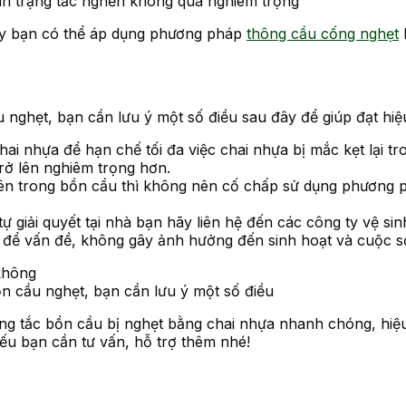
nh trạng tắc nghẽn không quá nghiêm trọng
ây bạn có thể áp dụng phương pháp
thông cầu cống nghẹt
b
 nghẹt, bạn cần lưu ý một số điều sau đây để giúp đạt hiệ
ai nhựa để hạn chế tối đa việc chai nhựa bị mắc kẹt lại tr
trở lên nghiêm trọng hơn.
ên trong bồn cầu thì không nên cố chấp sử dụng phương ph
 giải quyết tại nhà bạn hãy liên hệ đến các công ty vệ si
ệt để vấn đề, không gây ảnh hưởng đến sinh hoạt và cuộc s
n cầu nghẹt, bạn cần lưu ý một số điều
ông tắc bồn cầu bị nghẹt bằng chai nhựa nhanh chóng, hiệu
nếu bạn cần tư vấn, hỗ trợ thêm nhé!