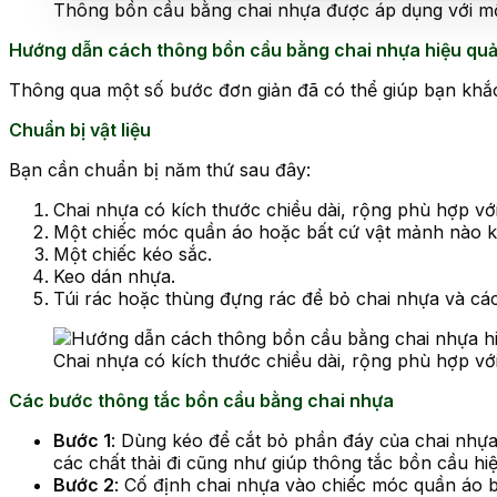
Thông bồn cầu bằng chai nhựa được áp dụng với mộ
Hướng dẫn cách thông bồn cầu bằng chai nhựa hiệu qu
Thông qua một số bước đơn giản đã có thể giúp bạn khắc 
Chuẩn bị vật liệu
Bạn cần chuẩn bị năm thứ sau đây:
Chai nhựa có kích thước chiều dài, rộng phù hợp vớ
Một chiếc móc quần áo hoặc bất cứ vật mảnh nào k
Một chiếc kéo sắc.
Keo dán nhựa.
Túi rác hoặc thùng đựng rác để bỏ chai nhựa và các
Chai nhựa có kích thước chiều dài, rộng phù hợp vớ
Các bước thông tắc bồn cầu bằng chai nhựa
Bước 1
: Dùng kéo để cắt bỏ phần đáy của chai nhựa
các chất thải đi cũng như giúp thông tắc bồn cầu hi
Bước 2
: Cố định chai nhựa vào chiếc móc quần áo b