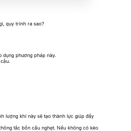
, quy trình ra sao?
áp dụng phương pháp này.
 cầu.
h lượng khí này sẽ tạo thành lực giúp đẩy
 thông tắc bồn cầu nghẹt. Nếu không có kéo