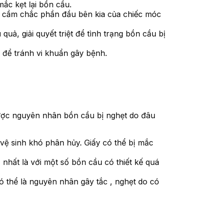
ắc kẹt lại bồn cầu.
n cầm chắc phần đầu bên kia của chiếc móc
uả, giải quyết triệt để tình trạng bồn cầu bị
 để tránh vi khuẩn gây bệnh.
ược nguyên nhân bồn cầu bị nghẹt do đâu
 vệ sinh khó phân hủy. Giấy có thể bị mắc
 nhất là với một số bồn cầu có thiết kế quá
ó thể là nguyên nhân gây tắc , nghẹt do có