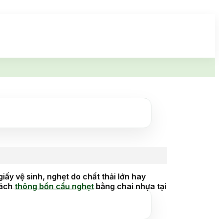
y vệ sinh, nghẹt do chất thải lớn hay
cách
thông bồn cầu nghẹt
bằng chai nhựa tại