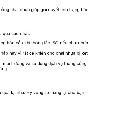
ằng chai nhựa giúp giải quyết tình trạng bồn
u quả cao nhất:
ong bồn cầu khi thông tắc. Bởi nếu chai nhựa
áp này vì rất dễ khiến cho chai nhựa bị kẹt
nh môi trường và sử dụng dịch vụ thông cống
ống.
 quả tại nhà. Hy vọng sẽ mang lại cho bạn