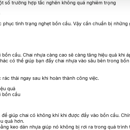
t số trường hợp tắc nghẽn không quá nghiêm trọng
ả
phục tình trạng nghẹt bồn cầu. Vậy cần chuẩn bị những gì
i bồn cầu. Chai nhựa càng cao sẽ càng tăng hiệu quả khi 
hác có thể giúp bạn đẩy chai nhựa vào sâu bên trong bồn
 rác thải ngay sau khi hoàn thành công việc.
i bồn cầu
 để giúp chai có không khí khi được đẩy vào bồn cầu. Chín
ệu quả hơn.
ằng keo dán nhựa giúp nó không bị rơi ra trong quá trình