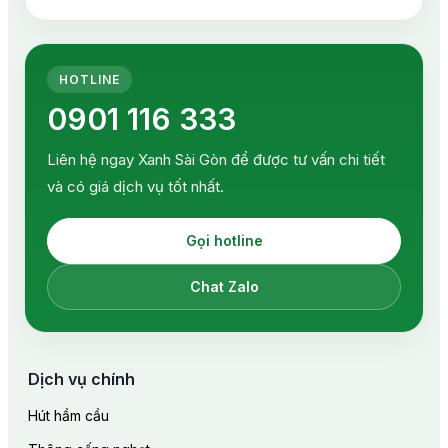
HOTLINE
0901 116 333
Liên hệ ngay Xanh Sài Gòn để được tư vấn chi tiết
và có giá dịch vụ tốt nhất.
Gọi hotline
Chat Zalo
Dịch vụ chính
Hút hầm cầu