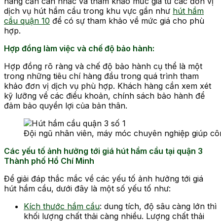
hàng cần cân nhắc và tham khảo mức giá từ các đơn vị
dịch vụ hút hầm cầu trong khu vực gần như
hút hầm
cầu quận 10
để có sự tham khảo về mức giá cho phù
hợp.
Hợp đồng làm việc và chế độ bảo hành:
Hợp đồng rõ ràng và chế độ bảo hành cụ thể là một
trong những tiêu chí hàng đầu trong quá trình tham
khảo đơn vị dịch vụ phù hợp. Khách hàng cần xem xét
kỹ lưỡng về các điều khoản, chính sách bảo hành để
đảm bảo quyền lợi của bản thân.
Đội ngũ nhân viên, máy móc chuyên nghiệp giúp côn
Các yếu tố ảnh hưởng tới giá hút hầm cầu tại quận 3
Thành phố Hồ Chí Minh
Để giải đáp thắc mắc về các yếu tố ảnh hưởng tới giá
hút hầm cầu, dưới đây là một số yếu tố như:
Kích thước hầm cầu
: dung tích, độ sâu càng lớn thì
khối lượng chất thải càng nhiều. Lượng chất thải