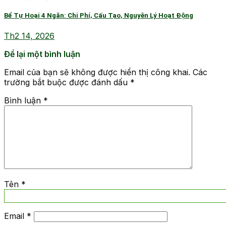
Bể Tự Hoại 4 Ngăn: Chi Phí, Cấu Tạo, Nguyên Lý Hoạt Động
Th2 14, 2026
Để lại một bình luận
Email của bạn sẽ không được hiển thị công khai.
Các
trường bắt buộc được đánh dấu
*
Bình luận
*
Tên
*
Email
*