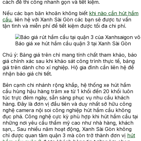
cách để thi công nhanh gọn và tiết kiệm.
Nếu các bạn băn khoăn không biết
khi nào cần hút hầm
cầu
, liên hệ với Xanh Sài Gòn các bạn sẽ được tư vấn
tận tình và miễn phí để tiết kiệm được tối đa chi phí.
Báo giá xe hút hầm cầu quận 3 tại Xanh Sài Gòn
Chú ý: Bảng giá trên chỉ mang tính chất tham khảo, báo
giá chính xác sau khi khảo sát công trình thực tế, bảng
giá trên dành cho xí nghiệp. Hộ gia đình cần liên hệ để
nhận báo giá chi tiết.
Bên cạnh chi nhánh rộng khắp, hệ thống xe hút hầm
cầu hùng hậu hàng trăm xe từ 1 khối đến 20 khối luôn
túc trực đêm ngày, sẵn sàng phục vụ nhu cầu khách
hàng. Đây là đơn vị đầu tiên và duy nhất sở hữu công
nghệ camera nội soi công nghiệp hút hầm cầu không
đục phá. Công nghệ cực kỳ phù hợp khi hút hầm cầu tại
những nơi yêu cầu thẩm mỹ cao như nhà hàng, khách
sạn,.. Sau nhiều năm hoạt động, Xanh Sài Gòn không
chỉ được quan tâm quận 3 mà còn trở thành đơn vị
hút