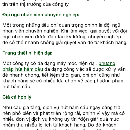
tín trên thị trường của công ty.
Đội ngũ nhân viên chuyên nghiệp:
Một trong những tiêu chí quan trọng chính là đội ngũ
nhân viên chuyên nghiệp. Khi làm việc, giải quyết với đội
ngũ nhân viên được đào tạo kỹ lưỡng, chuyên nghiệp
để có thể nhanh chóng giải quyết vấn đề từ khách hàng.
Trang thiết bị hiện đại:
Một công ty có đa dạng máy móc hiện đại,
phương
pháp hút hầm cầu
đa dạng công việc sẽ được xử lý vấn
đề nhanh chóng, tiết kiệm thời gian, chi phí cũng như
khách hàng sẽ có nhiều lựa chọn về các phương pháp
hút hầm cầu.
Giá cả hợp lý:
Nhu cầu gia tăng, dịch vụ hút hầm cầu ngày càng trở
nên phổ biến và phát triển rộng rãi, chính vì vậy mà có
nhiều đơn vị dịch vụ không uy tín “độn giá” quá mức
nhằm thu nhiều lợi ích từ khách hàng. Do đó khách