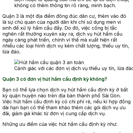
không có thêm thông tin rõ ràng, minh bạch.
Quận 3 là một địa điểm đông đúc dân cư, thêm vào đó
là sự chủ quan của người dân khi chỉ sử dụng men vi
sinh để xử lý hầm cầu đầy. Do đó, việc cống bị tắc
nghẽn rất thường xuyên xảy ra, dịch vụ hút hầm cầu
ngày càng phát triển, chính vì thế mà xuất hiện rất
nhiều các loại hình dịch vụ kém chất lượng, thiếu uy tín,
lừa đảo.
Cảnh giác với các đơn vị dịch vụ thiếu uy tín, lừa đả
Quận 3 có đơn vị hút hầm cầu định kỳ không?
Bạn có thể lựa chọn dịch vụ hút hầm cầu định kỳ ở bất
kỳ quận huyện nào trên địa bàn thành phố Sài Gòn.
Việc hút hầm cầu định kỳ có chi phí rẻ, nếu kí hợp đồng
dài hạn bạn có thể tham khảo thêm các gói dịch vụ ưu
đãi, giảm giá khác từ đơn vị cung cấp dịch vụ.
Những ưu điểm của việc hút hầm cầu định kỳ như: