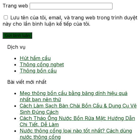
Trang web
Lưu tên của tôi, email, và trang web trong trình duyệt
này cho lần bình luận kế tiếp của tôi.
Dịch vụ
Hút hầm cầu
Thông cống nghẹt
Thông bồn cầu
Bài viết mới nhất
Mẹo thông bồn cầu bằng băng dính hiệu quả
nhất bạn nên thử
Cách Làm Sạch Bàn Chải Bồn Cầu & Dụng Cụ Vệ
Sinh Đúng Cách
Cách Tháo Ống Nước Bồn Rửa Mặt: Hướng Dẫn
Chi Tiết, Dễ Làm
Nước thông cống loại nào tốt nhất? Cách dùng
nước thông cống