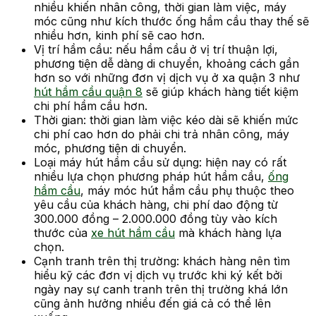
nhiều khiến nhân công, thời gian làm việc, máy
móc cũng như kích thước ống hầm cầu thay thế sẽ
nhiều hơn, kinh phí sẽ cao hơn.
Vị trí hầm cầu: nếu hầm cầu ở vị trí thuận lợi,
phương tiện dễ dàng di chuyển, khoảng cách gần
hơn so với những đơn vị dịch vụ ở xa quận 3 như
hút hầm cầu quận 8
sẽ giúp khách hàng tiết kiệm
chi phí hầm cầu hơn.
Thời gian: thời gian làm việc kéo dài sẽ khiến mức
chi phí cao hơn do phải chi trả nhân công, máy
móc, phương tiện di chuyển.
Loại máy hút hầm cầu sử dụng: hiện nay có rất
nhiều lựa chọn phương pháp hút hầm cầu,
ống
hầm cầu
, máy móc hút hầm cầu phụ thuộc theo
yêu cầu của khách hàng, chi phí dao động từ
300.000 đồng – 2.000.000 đồng tùy vào kích
thước của
xe hút hầm cầu
mà khách hàng lựa
chọn.
Cạnh tranh trên thị trường: khách hàng nên tìm
hiểu kỹ các đơn vị dịch vụ trước khi ký kết bởi
ngày nay sự canh tranh trên thị trường khá lớn
cũng ảnh hưởng nhiều đến giá cả có thể lên