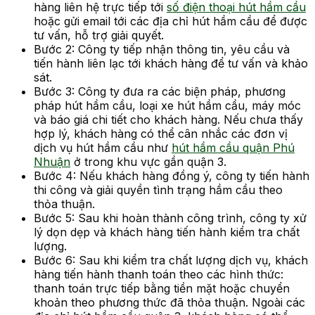
hàng liên hệ trực tiếp tới
số điện thoại hút hầm cầu
hoặc gửi email tới các địa chỉ hút hầm cầu để được
tư vấn, hỗ trợ giải quyết.
Bước 2: Công ty tiếp nhận thông tin, yêu cầu và
tiến hành liên lạc tới khách hàng để tư vấn và khảo
sát.
Bước 3: Công ty đưa ra các biện pháp, phương
pháp hút hầm cầu, loại xe hút hầm cầu, máy móc
và báo giá chi tiết cho khách hàng. Nếu chưa thấy
hợp lý, khách hàng có thể cân nhắc các đơn vị
dịch vụ hút hầm cầu như
hút hầm cầu quận Phú
Nhuận
ở trong khu vực gần quận 3.
Bước 4: Nếu khách hàng đồng ý, công ty tiến hành
thi công và giải quyền tình trạng hầm cầu theo
thỏa thuận.
Bước 5: Sau khi hoàn thành công trình, công ty xử
lý dọn dẹp và khách hàng tiến hành kiểm tra chất
lượng.
Bước 6: Sau khi kiểm tra chất lượng dịch vụ, khách
hàng tiến hành thanh toán theo các hình thức:
thanh toán trực tiếp bằng tiền mặt hoặc chuyển
khoản theo phương thức đã thỏa thuận. Ngoài các