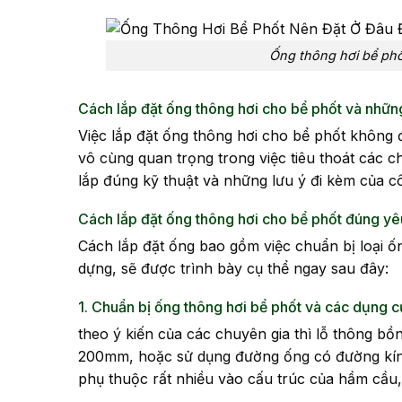
Ống thông hơi bể phố
Cách lắp đặt ống thông hơi cho bể phốt và nhữ
Việc lắp đặt ống thông hơi cho bể phốt không 
vô cùng quan trọng trong việc tiêu thoát các 
lắp đúng kỹ thuật và những lưu ý đi kèm của c
Cách lắp đặt ống thông hơi cho bể phốt đúng yê
Cách lắp đặt ống bao gồm việc chuẩn bị loại ốn
dựng, sẽ được trình bày cụ thể ngay sau đây:
1. Chuẩn bị ống thông hơi bể phốt và các dụng cụ
theo ý kiến của các chuyên gia thì lỗ thông bồ
200mm, hoặc sử dụng đường ống có đường kính
phụ thuộc rất nhiều vào cấu trúc của hầm cầu