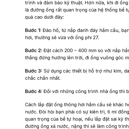
trình và đảm bảo kỹ thuật. Hơn nữa, khi đi ốn
là đường ống rất quan trọng của hệ thống bể t
quả cao dưới đây:
Bước 1:
Đào hố, từ nắp đanh đáy hầm cầu, bạn
hơi, thường sẽ vừa với ống phi 27.
Bước 2:
Đặt cách 200 – 400 mm so với nắp hầm 
thẳng đứng hướng lên trời, đi ống vuông góc m
Bước 3:
Sử dụng các thiết bị hỗ trợ như kìm, da
chắc chắn nhất.
Bước 4:
Đối với những công trình nhà ống thì b
Cách lắp đặt ống thông hơi hầm cầu sẽ khác ho
nước. Đòi hỏi bạn phải có sự kiên trì, tỉ mỉ đồn
quan trọng của bể tự hoại, nếu lắp đặt sai kỹ 
đường ống xả nước, nặng thì sẽ làm công trình