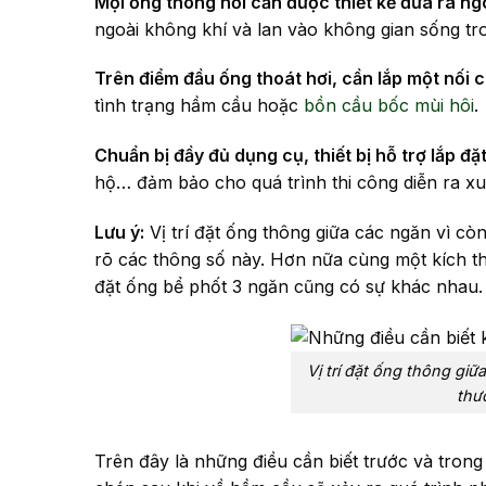
Mọi ống thông hơi cần được thiết kế đưa ra ngo
ngoài không khí và lan vào không gian sống tr
Trên điểm đầu ống thoát hơi, cần lắp một nối 
tình trạng hầm cầu hoặc
bồn cầu bốc mùi hôi
.
Chuẩn bị đầy đủ dụng cụ, thiết bị hỗ trợ lắp đặt
hộ… đảm bảo cho quá trình thi công diễn ra xu
Lưu ý:
Vị trí đặt ống thông giữa các ngăn vì cò
rõ các thông số này. Hơn nữa cùng một kích t
đặt ống bể phốt 3 ngăn cũng có sự khác nhau.
Vị trí đặt ống thông giữ
thư
Trên đây là những điều cần biết trước và trong 