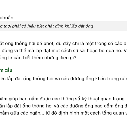
ng thời phải có hiểu biết nhất định khi lắp đặt ống
ặt ống thông hơi bể phốt, dù đây chỉ là một trong số các 
 đừng vì thế mà lắp đặt một cách sơ sài hoặc bỏ qua nó. 
ng ta cần biết thêm những điều gì?
ầm cầu
iệc lắp đặt ống thông hơi và các đường ống khác trong cô
hằm giúp bạn nắm được các thông số kỹ thuật quan trọng,
ể cần lắp đặt ống thông hơi và các đường ống bao gồm ống 
g nằm giữa các ngăn… từ đó định hình một cách tổng quan 