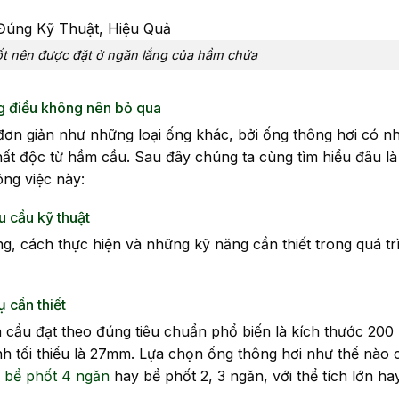
t nên được đặt ở ngăn lắng của hầm chứa
ng điều không nên bỏ qua
đơn giản như những loại ống khác, bởi ống thông hơi có n
chất độc từ hầm cầu. Sau đây chúng ta cùng tìm hiểu đâu l
ông việc này:
u cầu kỹ thuật
g, cách thực hiện và những kỹ năng cần thiết trong quá tr
 cần thiết
n cầu đạt theo đúng tiêu chuẩn phổ biến là kích thước 200
 tối thiểu là 27mm. Lựa chọn ống thông hơi như thế nào 
,
bể phốt 4 ngăn
hay bể phốt 2, 3 ngăn, với thể tích lớn h