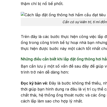
thậm chí bị nổ bể phốt.
Cần có sự kiên trì, tỉ mỉ đồ
Trên đây là các bước thực hiện công việc lắp đ
ống trong công trình bể tự hoại nhà bạn nhưng
thực hiện được bước này một cách tốt nhất chú
Những điều cần biết khi lắp đặt ống thông hơi h
Bạn cần lưu ý một số vấn đề sau đây để giúp v
trình trở nên dễ dàng hơn:
Đọc kỹ bản vẽ:
Đây là bước không thể thiếu, n
thời giúp bạn hình dung ra đâu là vị trí cụ th
chất thải, hệ thống ống thoát nước và các ốn
cách lắp làm sao cho hợp lý nhất.