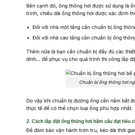
Bên cạnh đó, ông thông hơi được sử dụng là ốn
trình, chiều dài ống thông hơi được xác định th
Đối với nhà một tầng cần chuẩn bị ống thôn
Đối với nhà cao tầng cần chuẩn bị ống thôn
Thêm nữa là bạn cần chuẩn bị đầy đủ các thiết 
dính… để phục vụ cho quá trình thi công lắp đặ
Chuẩn bị ống thông hơi ngh
Do vậy khi chuẩn bị đường ống cần nắm bắt đư
thực tế để có thể chọn loại ống phù hợp nhất.
2. Cách lắp đặt ống thông hơi hầm cầu đạt tiêu 
Để đảm bảo vận hành trơn tru, kéo dài thời gia