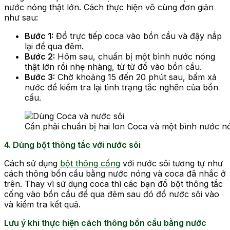
nước nóng thật lớn. Cách thực hiện vô cùng đơn giản
như sau:
Bước 1:
Đổ trực tiếp coca vào bồn cầu và đậy nắp
lại để qua đêm.
Bước 2:
Hôm sau, chuẩn bị một bình nước nóng
thật lớn rồi nhẹ nhàng, từ từ đổ vào bồn cầu.
Bước 3:
Chờ khoảng 15 đến 20 phút sau, bấm xả
nước để kiểm tra lại tình trạng tắc nghẽn của bồn
cầu.
Cần phải chuẩn bị hai lon Coca và một bình nước nó
4. Dùng bột thông tắc với nước sôi
Cách sử dụng
bột thông cống
với nước sôi tương tự như
cách thông bồn cầu bằng nước nóng và coca đã nhắc ở
trên. Thay vì sử dụng coca thì các bạn đổ bột thông tắc
cống vào bồn cầu để qua đêm sau đó đổ nước sôi vào
và kiểm tra kết quả.
Lưu ý khi thực hiện cách thông bồn cầu bằng nước