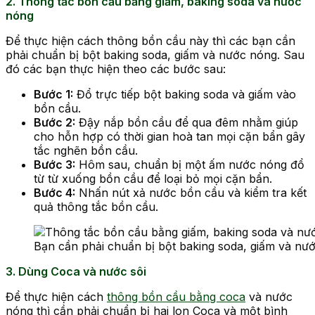
2. Thông tắc bồn cầu bằng giấm, baking soda và nước
nóng
Để thực hiện cách thông bồn cầu này thì các bạn cần
phải chuẩn bị bột baking soda, giấm và nước nóng. Sau
đó các bạn thực hiện theo các bước sau:
Bước 1:
Đổ trực tiếp bột baking soda và giấm vào
bồn cầu.
Bước 2:
Đậy nắp bồn cầu để qua đêm nhằm giúp
cho hỗn hợp có thời gian hoà tan mọi cặn bẩn gây
tắc nghẽn bồn cầu.
Bước 3:
Hôm sau, chuẩn bị một ấm nước nóng đổ
từ từ xuống bồn cầu để loại bỏ mọi cặn bẩn.
Bước 4:
Nhấn nút xả nước bồn cầu và kiểm tra kết
quả thông tắc bồn cầu.
Bạn cần phải chuẩn bị bột baking soda, giấm và nư
3. Dùng Coca và nước sôi
Để thực hiện cách
thông bồn cầu bằng coca
và nước
nóng thì cần phải chuẩn bị hai lon Coca và một bình