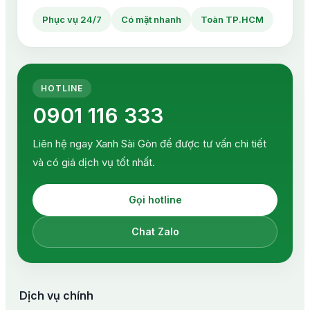
Phục vụ 24/7
Có mặt nhanh
Toàn TP.HCM
HOTLINE
0901 116 333
Liên hệ ngay Xanh Sài Gòn để được tư vấn chi tiết
và có giá dịch vụ tốt nhất.
Gọi hotline
Chat Zalo
Dịch vụ chính