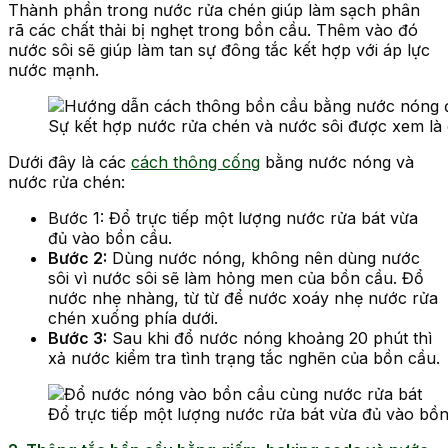
Thành phần trong nước rửa chén giúp làm sạch phân
rã các chất thải bị nghẹt trong bồn cầu. Thêm vào đó
nước sôi sẽ giúp làm tan sự đông tắc kết hợp với áp lực
nước mạnh.
Sự kết hợp nước rửa chén và nước sôi được xem là 
Dưới đây là các
cách thông cống
bằng nước nóng và
nước rửa chén:
Bước 1: Đổ trực tiếp một lượng nước rửa bát vừa
đủ vào bồn cầu.
Bước 2:
Dùng nước nóng, không nên dùng nước
sôi vì nước sôi sẽ làm hỏng men của bồn cầu. Đổ
nước nhẹ nhàng, từ từ để nước xoáy nhẹ nước rửa
chén xuống phía dưới.
Bước 3:
Sau khi đổ nước nóng khoảng 20 phút thì
xả nước kiểm tra tình trạng tắc nghẽn của bồn cầu.
Đổ trực tiếp một lượng nước rửa bát vừa đủ vào bồ