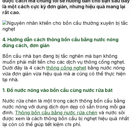
được cách mà chúng tôi sẽ hướng dẫn cho bạn sau đây
là một cách cực kỳ đơn giản, nhưng hiệu quả mang lại
rất cao.
4. Hướng dẫn cách thông bồn cầu bằng nước nóng
đúng cách, đơn giản
Bồn cầu nhà bạn đang bị tắc nghẽn mà bạn không
muốn phải mất tiền cho các dịch vụ thông cống nghẹt.
Dưới đây là 4 cách
thông cống nghẹt
bằng nước nóng
vừa đơn giản vừa hiệu quả mà ai cũng có thể thực hiện
tại nhà.
1. Đổ nước nóng vào bồn cầu cùng nước rửa bát
Nước rửa chén là một trong cách thông bồn cầu bằng
nước nóng với dung dịch dọn dẹp có sẵn trong mỗi gia
đình.
Thông bồn cầu bằng nước rửa chén
và nước sôi
được xem là cách thông bồn cầu bị nghẹt hiệu quả nhất
lại còn có thể giúp tiết kiệm chi phí.