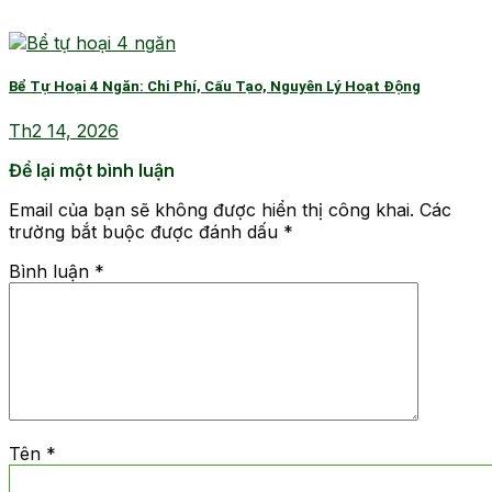
Bể Tự Hoại 4 Ngăn: Chi Phí, Cấu Tạo, Nguyên Lý Hoạt Động
Th2 14, 2026
Để lại một bình luận
Email của bạn sẽ không được hiển thị công khai.
Các
trường bắt buộc được đánh dấu
*
Bình luận
*
Tên
*