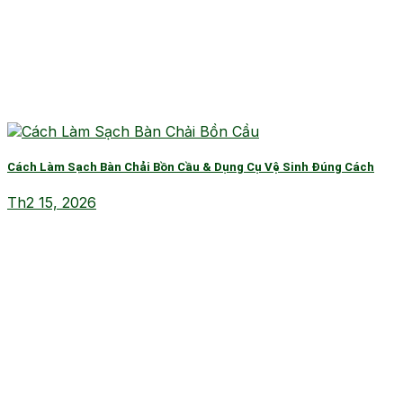
Cách Làm Sạch Bàn Chải Bồn Cầu & Dụng Cụ Vệ Sinh Đúng Cách
Th2 15, 2026