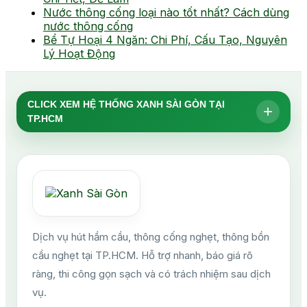
Nước thông cống loại nào tốt nhất? Cách dùng
nước thông cống
Bể Tự Hoại 4 Ngăn: Chi Phí, Cấu Tạo, Nguyên
Lý Hoạt Động
CLICK XEM HỆ THỐNG XANH SÀI GÒN TẠI
+
TP.HCM
Dịch vụ hút hầm cầu, thông cống nghẹt, thông bồn
cầu nghẹt tại TP.HCM. Hỗ trợ nhanh, báo giá rõ
ràng, thi công gọn sạch và có trách nhiệm sau dịch
vụ.