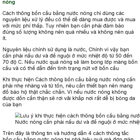
nóng
Cách thông bồn cầu bằng nước nóng chỉ dùng các
nguyên liệu xử lý đều có thể dễ dàng mua được và mua
với mức phí thấp. Tuy nhiên bạn cần phải đảm bảo
đúng số lượng không nên quá nhiều và không nên quá
ít.
Nguyên liệu chính sử dụng là nước, Chính vì vậy bạn
cần phải nấu dư và để nguội ở mức nhiệt độ từ 50 đến
70 độ C. Nếu nước quá nóng sẽ làm bong lớp màng bồn
cầu và có thể dẫn đến tình trạng nứt vỡ bồn cầu
Khi thực hiện Cách thông bồn cầu bằng nước nóng cần
phải nhẹ nhàng và từ tốn, nêu cần thiết bạn nên mang
đồ bảo hộ thật chắc chắn. Vì nếu nước nóng không
được dồn cẩn thận sẽ rơi vãi khắp nơi rất dễ bị bỏng da
của bạn
Nước nóng cần phải nấu dư và để nguội ở mức nhiệ
Trên đây là thông tin và hướng dẫn 4 cách thông tắc
bồn cầu bằng nước nóng tại nhà hiệu quả mà đơn giản