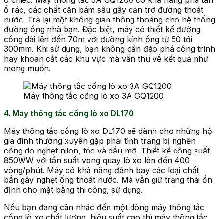
ổ rác, các chất cặn bám sâu gây cản trở đường thoát
nước. Trả lại một không gian thông thoáng cho hệ thống
đường ống nhà bạn. Đặc biệt, máy có thiết kế đường
cống dài lên đến 70m với đường kính ống từ 50 tới
300mm. Khi sử dụng, bạn không cần đào phá công trình
hay khoan cắt các khu vực mà vẫn thu về kết quả như
mong muốn.
Máy thông tắc cống lò xo 3A GQ1200
4. Máy thông tắc cống lò xo DL170
Máy thông tắc cống lò xo DL170 sẽ dành cho những hộ
gia đình thường xuyên gặp phải tình trạng bị nghẽn
cống do nghẹt nilon, tóc và dầu mỡ. Thiết kế công suất
850WW với tần suất vòng quay lò xo lên đến 400
vòng/phút. Máy có khả năng đánh bay các loại chất
bẩn gây nghẹt ống thoát nước. Mà vẫn giữ trạng thái ổn
định cho mặt bằng thi công, sử dụng.
Nếu bạn đang cân nhắc đến một dòng máy thông tắc
cống lò xo chất lượng, hiệu suất cao thì máy thông tắc