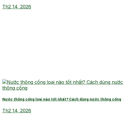
Th2 14, 2026
Nước thông cống loại nào tốt nhất? Cách dùng nước thông cống
Th2 14, 2026