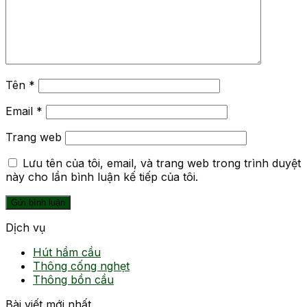
Tên
*
Email
*
Trang web
Lưu tên của tôi, email, và trang web trong trình duyệt
này cho lần bình luận kế tiếp của tôi.
Dịch vụ
Hút hầm cầu
Thông cống nghẹt
Thông bồn cầu
Bài viết mới nhất