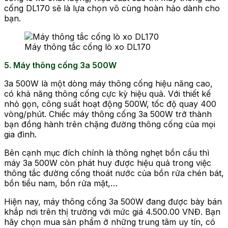
cống DL170 sẽ là lựa chọn vô cùng hoàn hảo dành cho
bạn.
Máy thông tắc cống lò xo DL170
5. Máy thông cống 3a 500W
3a 500W là một dòng máy thông cống hiệu năng cao,
có khả năng thông cống cực kỳ hiệu quả. Với thiết kế
nhỏ gọn, công suất hoạt động 500W, tốc độ quay 400
vòng/phút. Chiếc máy thông cống 3a 500W trở thành
bạn đồng hành trên chặng đường thông cống của mọi
gia đình.
Bên cạnh mục đích chính là thông nghẹt bồn cầu thì
máy 3a 500W còn phát huy được hiệu quả trong việc
thông tắc đường cống thoát nước của bồn rửa chén bát,
bồn tiểu nam, bồn rửa mặt,…
Hiện nay, máy thông cống 3a 500W đang được bày bán
khắp nơi trên thị trường với mức giá 4.500.00 VNĐ. Bạn
hãy chọn mua sản phẩm ở những trung tâm uy tín, có