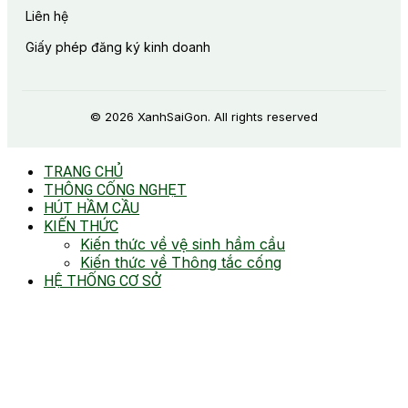
Liên hệ
Giấy phép đăng ký kinh doanh
© 2026 XanhSaiGon. All rights reserved
TRANG CHỦ
THÔNG CỐNG NGHẸT
HÚT HẦM CẦU
KIẾN THỨC
Kiến thức về vệ sinh hầm cầu
Kiến thức về Thông tắc cống
HỆ THỐNG CƠ SỞ