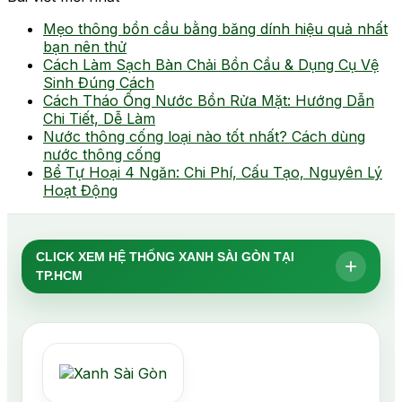
Mẹo thông bồn cầu bằng băng dính hiệu quả nhất
bạn nên thử
Cách Làm Sạch Bàn Chải Bồn Cầu & Dụng Cụ Vệ
Sinh Đúng Cách
Cách Tháo Ống Nước Bồn Rửa Mặt: Hướng Dẫn
Chi Tiết, Dễ Làm
Nước thông cống loại nào tốt nhất? Cách dùng
nước thông cống
Bể Tự Hoại 4 Ngăn: Chi Phí, Cấu Tạo, Nguyên Lý
Hoạt Động
CLICK XEM HỆ THỐNG XANH SÀI GÒN TẠI
+
TP.HCM