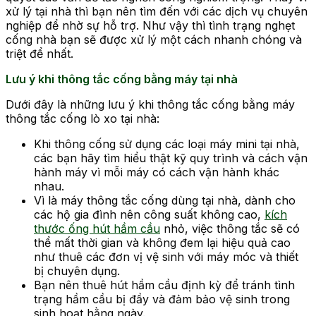
xử lý tại nhà thì bạn nên tìm đến với các dịch vụ chuyên
nghiệp để nhờ sự hỗ trợ. Như vậy thì tình trạng nghẹt
cống nhà bạn sẽ được xử lý một cách nhanh chóng và
triệt để nhất.
Lưu ý khi thông tắc cống bằng máy tại nhà
Dưới đây là những lưu ý khi thông tắc cống bằng máy
thông tắc cống lò xo tại nhà:
Khi thông cống sử dụng các loại máy mini tại nhà,
các bạn hãy tìm hiểu thật kỹ quy trình và cách vận
hành máy vì mỗi máy có cách vận hành khác
nhau.
Vì là máy thông tắc cống dùng tại nhà, dành cho
các hộ gia đình nên công suất không cao,
kích
thước ống hút hầm cầu
nhỏ, việc thông tắc sẽ có
thể mất thời gian và không đem lại hiệu quả cao
như thuê các đơn vị vệ sinh với máy móc và thiết
bị chuyên dụng.
Bạn nên thuê hút hầm cầu định kỳ để tránh tình
trạng hầm cầu bị đầy và đảm bảo vệ sinh trong
sinh hoạt hằng ngày.