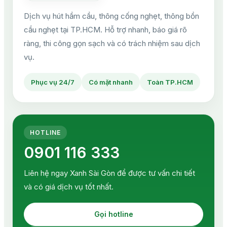
Dịch vụ hút hầm cầu, thông cống nghẹt, thông bồn
cầu nghẹt tại TP.HCM. Hỗ trợ nhanh, báo giá rõ
ràng, thi công gọn sạch và có trách nhiệm sau dịch
vụ.
Phục vụ 24/7
Có mặt nhanh
Toàn TP.HCM
HOTLINE
0901 116 333
Liên hệ ngay Xanh Sài Gòn để được tư vấn chi tiết
và có giá dịch vụ tốt nhất.
Gọi hotline