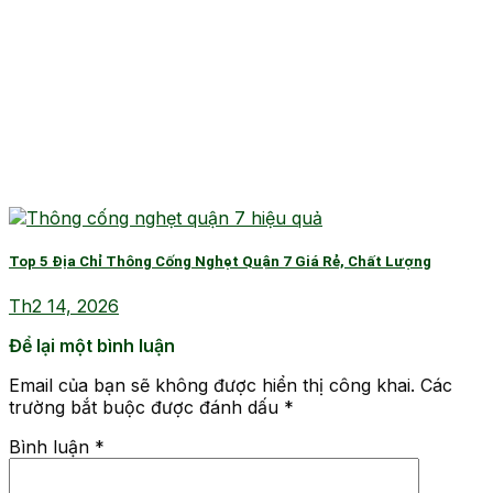
Top 5 Địa Chỉ Thông Cống Nghẹt Quận 7 Giá Rẻ, Chất Lượng
Th2 14, 2026
Để lại một bình luận
Email của bạn sẽ không được hiển thị công khai.
Các
trường bắt buộc được đánh dấu
*
Bình luận
*