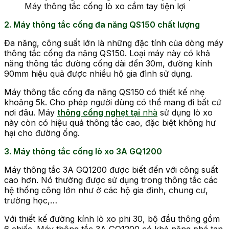
Máy thông tắc cống lò xo cầm tay tiện lợi
2. Máy thông tắc cống đa năng QS150 chất lượng
Đa năng, công suất lớn là những đặc tính của dòng máy
thông tắc cống đa năng QS150. Loại máy này có khả
năng thông tắc đường cống dài đến 30m, đường kính
90mm hiệu quả được nhiều hộ gia đình sử dụng.
Máy thông tắc cống đa năng QS150 có thiết kế nhẹ
khoảng 5k. Cho phép người dùng có thể mang đi bất cứ
nơi đâu. Máy
thông cống nghẹt tại
nhà
sử dụng lò xo
này còn có hiệu quả thông tắc cao, đặc biệt không hư
hại cho đường ống.
3. Máy thông tắc cống lò xo 3A GQ1200
Máy thông tắc 3A GQ1200 được biết đến với công suất
cao hơn. Nó thường được sử dụng trong thông tắc các
hệ thống công lớn như ở các hộ gia đình, chung cư,
trường học,…
Với thiết kế đường kính lò xo phi 30, bộ đầu thông gồm
6 chiếc. Máy thông tắc 3A GQ1200 có khả năng phá tan