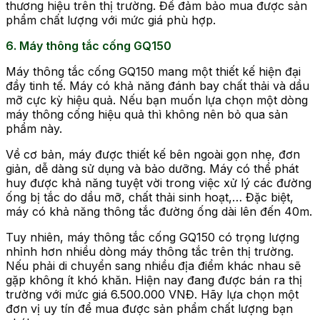
thương hiệu trên thị trường. Để đảm bảo mua được sản
phẩm chất lượng với mức giá phù hợp.
6. Máy thông tắc cống GQ150
Máy thông tắc cống GQ150 mang một thiết kế hiện đại
đầy tinh tế. Máy có khả năng đánh bay chất thải và dầu
mỡ cực kỳ hiệu quả. Nếu bạn muốn lựa chọn một dòng
máy thông cống hiệu quả thì không nên bỏ qua sản
phẩm này.
Về cơ bản, máy được thiết kế bên ngoài gọn nhẹ, đơn
giản, dễ dàng sử dụng và bảo dưỡng. Máy có thể phát
huy được khả năng tuyệt vời trong việc xử lý các đường
ống bị tắc do dầu mỡ, chất thải sinh hoạt,… Đặc biệt,
máy có khả năng thông tắc đường ống dài lên đến 40m.
Tuy nhiên, máy thông tắc cống GQ150 có trọng lượng
nhỉnh hơn nhiều dòng máy thông tắc trên thị trường.
Nếu phải di chuyển sang nhiều địa điểm khác nhau sẽ
gặp không ít khó khăn. Hiện nay đang được bán ra thị
trường với mức giá 6.500.000 VNĐ. Hãy lựa chọn một
đơn vị uy tín để mua được sản phẩm chất lượng bạn