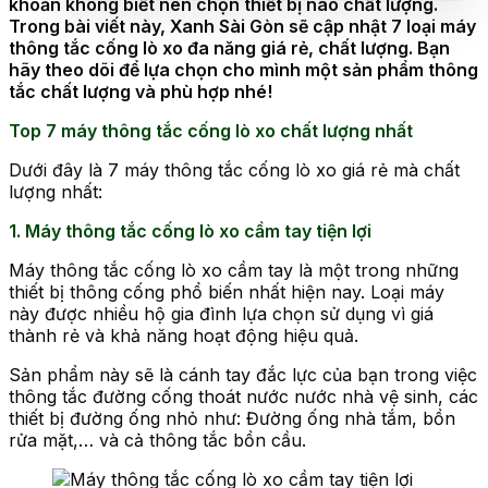
khoăn không biết nên chọn thiết bị nào chất lượng.
Trong bài viết này, Xanh Sài Gòn sẽ cập nhật 7 loại máy
thông tắc cống lò xo đa năng giá rẻ, chất lượng. Bạn
hãy theo dõi để lựa chọn cho mình một sản phẩm thông
tắc chất lượng và phù hợp nhé!
Top 7 máy thông tắc cống lò xo chất lượng nhất
Dưới đây là 7 máy thông tắc cống lò xo giá rẻ mà chất
lượng nhất:
1. Máy thông tắc cống lò xo cầm tay tiện lợi
Máy thông tắc cống lò xo cầm tay là một trong những
thiết bị thông cống phổ biến nhất hiện nay. Loại máy
này được nhiều hộ gia đình lựa chọn sử dụng vì giá
thành rẻ và khả năng hoạt động hiệu quả.
Sản phẩm này sẽ là cánh tay đắc lực của bạn trong việc
thông tắc đường cống thoát nước nước nhà vệ sinh, các
thiết bị đường ống nhỏ như: Đường ống nhà tắm, bồn
rửa mặt,… và cả thông tắc bồn cầu.