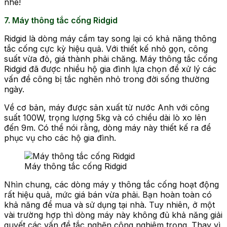
nhé!
7. Máy thông tắc cống Ridgid
Ridgid là dòng máy cầm tay song lại có khả năng thông
tắc cống cực kỳ hiệu quả. Với thiết kế nhỏ gọn, công
suất vừa đỏ, giá thành phải chăng. Máy thông tắc cống
Ridgid đã được nhiều hộ gia đình lựa chọn để xử lý các
vấn đề công bị tắc nghẽn nhỏ trong đời sống thường
ngày.
Về cơ bản, máy được sản xuất từ nước Anh với công
suất 100W, trọng lượng 5kg và có chiều dài lò xo lên
đến 9m. Có thể nói rằng, dòng máy này thiết kế ra để
phục vụ cho các hộ gia đình.
Máy thông tắc cống Ridgid
Nhìn chung, các dòng máy y thông tắc cống hoạt động
rất hiệu quả, mức giá bán vừa phải. Bạn hoàn toàn có
khả năng để mua và sử dụng tại nhà. Tuy nhiên, ở một
vài trường hợp thì dòng máy này không đủ khả năng giải
quyết các vấn đề tắc nghẽn công nghiêm trọng. Thay vì