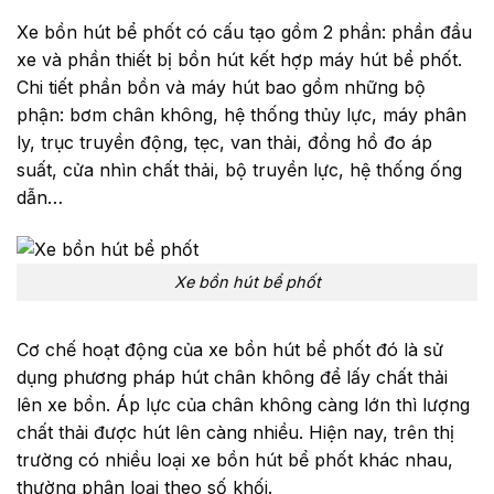
Xe bồn hút bể phốt có cấu tạo gồm 2 phần: phần đầu
xe và phần thiết bị bồn hút kết hợp máy hút bể phốt.
Chi tiết phần bồn và máy hút bao gồm những bộ
phận: bơm chân không, hệ thống thủy lực, máy phân
ly, trục truyền động, tẹc, van thải, đồng hồ đo áp
suất, cửa nhìn chất thải, bộ truyền lực, hệ thống ống
dẫn…
Xe bồn hút bể phốt
Cơ chế hoạt động của xe bồn hút bể phốt đó là sử
dụng phương pháp hút chân không để lấy chất thải
lên xe bồn. Áp lực của chân không càng lớn thì lượng
chất thải được hút lên càng nhiều. Hiện nay, trên thị
trường có nhiều loại xe bồn hút bể phốt khác nhau,
thường phân loại theo số khối.