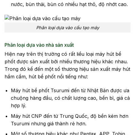
nước, bùn thải, bùn có nhiều hạt thô, độ nhớt cao.
Phân loại dựa vào cấu tạo máy
Phân loại dựa vào nhà sản xuất
Hiện nay trên thị trường có rất liều loại máy hút bể
phốt được sản xuất bởi nhiều thương hiệu khác nhau.
Trong đó kể đến một số thương hiệu sản xuất máy hút
hầm cầm, hút bể phốt nổi tiếng như:
Máy hút bể phốt Tsurumi đến từ Nhật Bản được ưa
chuộng hàng đầu, có chất lượng cao, bền bỉ, giá cả
hợp lý.
Máy hút CNP đến từ Trung Quốc, độ bền kém hơn
Tsurumi nhưng giá thành rẻ hơn.
Một số thương hiệu khác như Pentax, APP, Tohin…