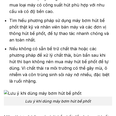
mua loại máy có công suất hút phù hợp với nhu
cầu và có độ bền cao.
Tìm hiểu phương pháp sử dụng máy bơm hút bể
phốt thật kỹ và nhân viên bán máy và các đơn vị
thông hút bể phốt, để tự thao tác nhanh chóng và
an toàn nhất.
Nếu không có sẵn bể trữ chất thải hoặc các
phương pháp để xử lý chất thải, bùn bẩn sau khi
hút thì bạn không nên mua máy hút bể phốt để tự
dùng. Vì chất thải ra môi trường có thể gây mùi, ô
nhiễm và côn trùng sinh sôi nảy nở nhiều, đặc biệt
là ruồi nhặng.
Lưu ý khi dùng máy bơm hút bể phốt