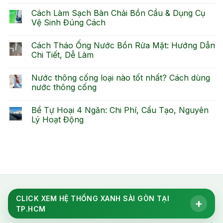
Cách Làm Sạch Bàn Chải Bồn Cầu & Dụng Cụ
Vệ Sinh Đúng Cách
Cách Tháo Ống Nước Bồn Rửa Mặt: Hướng Dẫn
Chi Tiết, Dễ Làm
Nước thông cống loại nào tốt nhất? Cách dùng
nước thông cống
Bể Tự Hoại 4 Ngăn: Chi Phí, Cấu Tạo, Nguyên
Lý Hoạt Động
CLICK XEM HỆ THỐNG XANH SÀI GÒN TẠI
+
TP.HCM