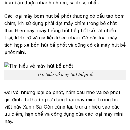
bùn bẩn được nhanh chóng, sạch sẽ nhất.
Các loại máy bơm hút bể phốt thường có cấu tạo bơm
chìm, khi sử dụng phải đặt máy chìm trong bể chất
thải. Hiện nay, máy thông hút bể phốt có rất nhiều
loại, kích cỡ và giá tiền khác nhau. Có các loại máy
tích hợp xe bồn hút bể phốt và cũng có cả máy hút bể
phốt mini.
Tìm hiểu về máy hút bể phốt
Đối với những loại bể phốt, hầm cầu nhỏ và bể phốt
gia đình thì thường sử dụng loại máy mini. Trong bài
viết này Xanh Sài Gòn cũng tập trung nhiều vào các
ưu điểm, hạn chế và công dụng của các loại máy mini
này.