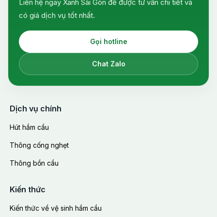
Liên hệ ngay Xanh Sài Gòn để được tư vấn chi tiết và
có giá dịch vụ tốt nhất.
Gọi hotline
Chat Zalo
Dịch vụ chính
Hút hầm cầu
Thông cống nghẹt
Thông bồn cầu
Kiến thức
Kiến thức về vệ sinh hầm cầu