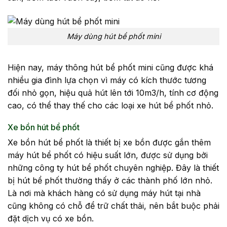
Máy dùng hút bể phốt mini
Hiện nay, máy thông hút bể phốt mini cũng được khá
nhiều gia đình lựa chọn vì máy có kích thước tương
đối nhỏ gọn, hiệu quả hút lên tới 10m3/h, tính cơ động
cao, có thể thay thế cho các loại xe hút bể phốt nhỏ.
Xe bồn hút bể phốt
Xe bồn hút bể phốt là thiết bị xe bồn được gắn thêm
máy hút bể phốt có hiệu suất lớn, được sử dụng bởi
những công ty hút bể phốt chuyên nghiệp. Đây là thiết
bị hút bể phốt thường thấy ở các thành phố lớn nhỏ.
Là nơi mà khách hàng có sử dụng máy hút tại nhà
cũng không có chỗ để trữ chất thải, nên bắt buộc phải
đặt dịch vụ có xe bồn.