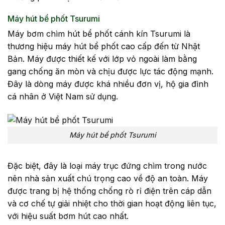
Máy hút bể phốt Tsurumi
Máy bơm chìm hút bể phốt cánh kín Tsurumi là
thương hiệu máy hút bể phốt cao cấp đến từ Nhật
Bản. Máy được thiết kế với lớp vỏ ngoài làm bằng
gang chống ăn mòn và chịu được lực tác động mạnh.
Đây là dòng máy được khá nhiều đơn vị, hộ gia đình
cá nhân ở Việt Nam sử dụng.
Máy hút bể phốt Tsurumi
Đặc biệt, đây là loại máy trục đứng chìm trong nước
nên nhà sản xuất chú trọng cao về độ an toàn. Máy
được trang bị hệ thống chống rò rỉ điện trên cáp dẫn
và cơ chế tự giải nhiệt cho thời gian hoạt động liên tục,
với hiệu suất bơm hút cao nhất.