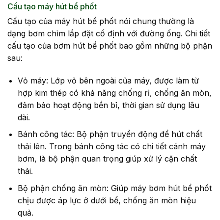
Cấu tạo máy hút bể phốt
Cấu tạo của máy hút bể phốt nói chung thường là
dạng bơm chìm lắp đặt cố định với đường ống. Chi tiết
cấu tạo của bơm hút bể phốt bao gồm những bộ phận
sau:
Vỏ máy: Lớp vỏ bên ngoài của máy, được làm từ
hợp kim thép có khả năng chống rỉ, chống ăn mòn,
đảm bảo hoạt động bền bỉ, thời gian sử dụng lâu
dài.
Bánh công tác: Bộ phận truyền động để hút chất
thải lên. Trong bánh công tác có chi tiết cánh máy
bơm, là bộ phận quan trọng giúp xử lý cặn chất
thải.
Bộ phận chống ăn mòn: Giúp máy bơm hút bể phốt
chịu được áp lực ở dưới bể, chống ăn mòn hiệu
quả.