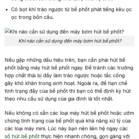
Có bọt khí trào ngược từ bể phốt phát tiếng kêu ọc
ọc trong bồn cầu.
Khi nào cần sử dụng đến máy bơm hút bể phốt?
Nếu gặp những dấu hiệu trên, bạn cần phải hút bể
phốt bằng máy hút bể phốt ngay. Để tránh các trường
hợp chất thải bị đầy làm trào ngược hoặc tắc cống
gây khó khăn trong sinh hoạt. Ngoài ra, để hạn chế
tình trạng đầy của bể phốt thì bạn có thể định kỳ hút
theo nhu cầu sử dụng của gia đình là tốt nhất.
Nếu không có sẵn các loại máy hút bể phốt hoặc ướm
chừng tình trạng của bể phốt quá khả năng xử lý của
các loại máy mini. Lúc này bạn nên liên hệ ngay các
số hút bể phốt
thực hiện nhanh chóng, gọn gàng với