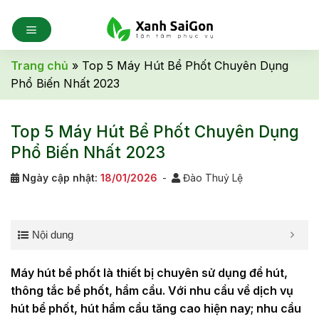
Skip
to
content
Trang chủ
»
Top 5 Máy Hút Bể Phốt Chuyên Dụng
Phổ Biến Nhất 2023
Top 5 Máy Hút Bể Phốt Chuyên Dụng
Phổ Biến Nhất 2023
Ngày cập nhật:
18/01/2026
-
Đào Thuỷ Lệ
Nội dung
Máy hút bể phốt là thiết bị chuyên sử dụng để hút,
thông tắc bể phốt, hầm cầu. Với nhu cầu về dịch vụ
hút bể phốt, hút hầm cầu tăng cao hiện nay; nhu cầu