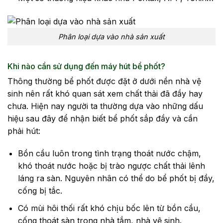
Phân loại dựa vào nhà sản xuất
Khi nào cần sử dụng đến máy hút bể phốt?
Thông thường bể phốt được đặt ở dưới nền nhà vệ
sinh nên rất khó quan sát xem chất thải đã đầy hay
chưa. Hiện nay người ta thường dựa vào những dấu
hiệu sau đây để nhận biết bể phốt sắp đầy và cần
phải hút:
Bồn cầu luôn trong tình trạng thoát nước chậm,
khó thoát nước hoặc bị trào ngược chất thải lênh
láng ra sàn. Nguyên nhân có thể do bể phốt bị đầy,
cống bị tắc.
Có mùi hôi thối rất khó chịu bốc lên từ bồn cầu,
cống thoát sàn trong nhà tắm, nhà vệ sinh.