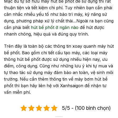
Mặc dù tự sở hữu máy hút bể phốt để sử dụng thì rất
thuận tiện và tiết kiệm chi phí. Tuy nhiên bạn cần phải
cân nhắc nhiều yếu tố như bảo trì máy, kỹ năng sử
dụng, phương pháp xử lý chất thải…Ngoài ra bạn cũng
cần phải biết
hút bể phốt ở ngăn nào
để hút được
nhanh chóng, hiệu quả và đúng quy trình.
Trên đây là toàn bộ các thông tin xoay quanh máy hút
bể phốt. Bao gồm chi tiết cấu tạo máy, các loại máy
thông hút bể phốt được sử dụng nhiều hiện nay, ưu
điểm, công dụng. Cũng như những lưu ý khi tự mua và
tự thao tác sử dụng máy đảm bảo an toàn, vệ sinh môi
trường. Nếu cần thêm thông tin về máy bơm hút bể
phốt thì bạn hãy liên hệ với Xanhsaigon để nhận tư
vấn miễn phí.
5/5 - (100 bình chọn)