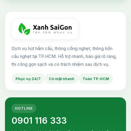
Dịch vụ hút hầm cầu, thông cống nghẹt, thông bồn
cầu nghẹt tại TP.HCM. Hỗ trợ nhanh, báo giá rõ ràng,
thi công gọn sạch và có trách nhiệm sau dịch vụ.
Phục vụ 24/7
Có mặt nhanh
Toàn TP.HCM
HOTLINE
0901 116 333