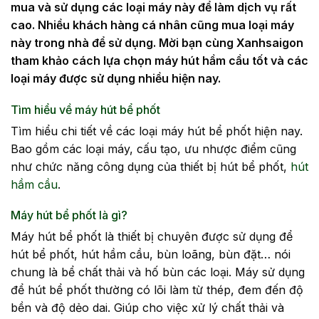
mua và sử dụng các loại máy này để làm dịch vụ rất
cao. Nhiều khách hàng cá nhân cũng mua loại máy
này trong nhà để sử dụng. Mời bạn cùng Xanhsaigon
tham khảo cách lựa chọn máy hút hầm cầu tốt và các
loại máy được sử dụng nhiều hiện nay.
Tìm hiểu về máy hút bể phốt
Tìm hiểu chi tiết về các loại máy hút bể phốt hiện nay.
Bao gồm các loại máy, cấu tạo, ưu nhược điểm cũng
như chức năng công dụng của thiết bị hút bể phốt,
hút
hầm cầu
.
Máy hút bể phốt là gì?
Máy hút bể phốt là thiết bị chuyên được sử dụng để
hút bể phốt, hút hầm cầu, bùn loãng, bùn đặt… nói
chung là bể chất thải và hố bùn các loại. Máy sử dụng
để hút bể phốt thường có lõi làm từ thép, đem đến độ
bền và độ dẻo dai. Giúp cho việc xử lý chất thải và