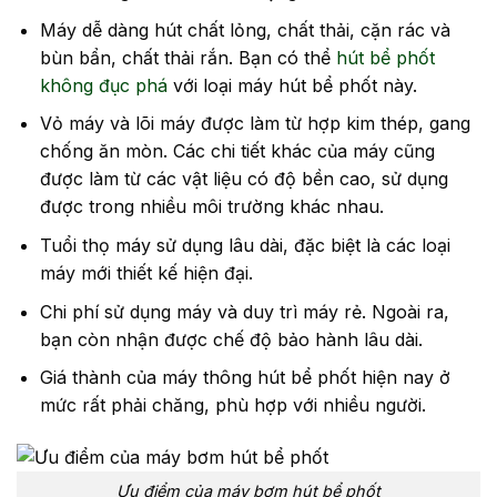
Máy dễ dàng hút chất lỏng, chất thải, cặn rác và
bùn bẩn, chất thải rắn. Bạn có thể
hút bể phốt
không đục phá
với loại máy hút bể phốt này.
Vỏ máy và lõi máy được làm từ hợp kim thép, gang
chống ăn mòn. Các chi tiết khác của máy cũng
được làm từ các vật liệu có độ bền cao, sử dụng
được trong nhiều môi trường khác nhau.
Tuổi thọ máy sử dụng lâu dài, đặc biệt là các loại
máy mới thiết kế hiện đại.
Chi phí sử dụng máy và duy trì máy rẻ. Ngoài ra,
bạn còn nhận được chế độ bảo hành lâu dài.
Giá thành của máy thông hút bể phốt hiện nay ở
mức rất phải chăng, phù hợp với nhiều người.
Ưu điểm của máy bơm hút bể phốt