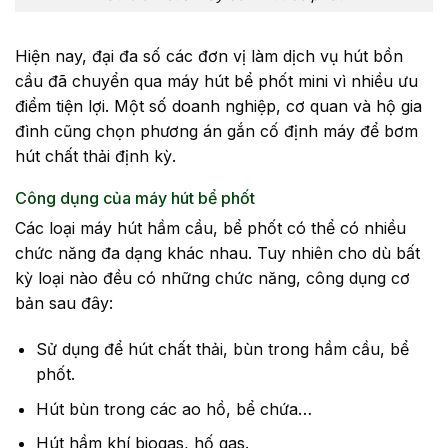
Hiện nay, đại đa số các đơn vị làm dịch vụ hút bồn
cầu đã chuyển qua máy hút bể phốt mini vì nhiều ưu
điểm tiện lợi. Một số doanh nghiệp, cơ quan và hộ gia
đình cũng chọn phương án gắn cố định máy để bơm
hút chất thải định kỳ.
Công dụng của máy hút bể phốt
Các loại máy hút hầm cầu, bể phốt có thể có nhiều
chức năng đa dạng khác nhau. Tuy nhiên cho dù bất
kỳ loại nào đều có những chức năng, công dụng cơ
bản sau đây:
Sử dụng để hút chất thải, bùn trong hầm cầu, bể
phốt.
Hút bùn trong các ao hồ, bể chứa…
Hút hầm khí biogas, hố gas.