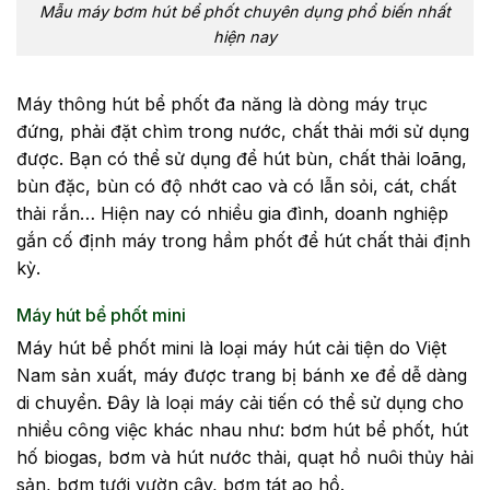
Mẫu máy bơm hút bể phốt chuyên dụng phổ biến nhất
hiện nay
Máy thông hút bể phốt đa năng là dòng máy trục
đứng, phải đặt chìm trong nước, chất thải mới sử dụng
được. Bạn có thể sử dụng để hút bùn, chất thải loãng,
bùn đặc, bùn có độ nhớt cao và có lẫn sỏi, cát, chất
thải rắn… Hiện nay có nhiều gia đình, doanh nghiệp
gắn cố định máy trong hầm phốt để hút chất thải định
kỳ.
Máy hút bể phốt mini
Máy hút bể phốt mini là loại máy hút cải tiện do Việt
Nam sản xuất, máy được trang bị bánh xe để dễ dàng
di chuyển. Đây là loại máy cải tiến có thể sử dụng cho
nhiều công việc khác nhau như: bơm hút bể phốt, hút
hố biogas, bơm và hút nước thải, quạt hồ nuôi thủy hải
sản, bơm tưới vườn cây, bơm tát ao hồ.