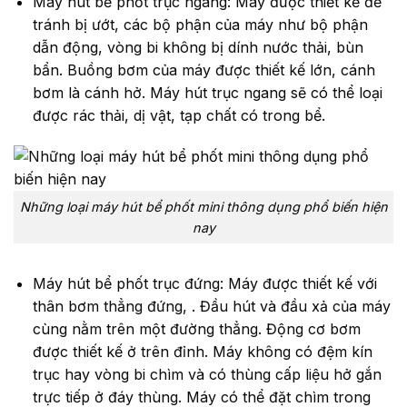
Máy hút bể phốt trục ngang: Máy được thiết kế để
tránh bị ướt, các bộ phận của máy như bộ phận
dẫn động, vòng bi không bị dính nước thải, bùn
bẩn. Buồng bơm của máy được thiết kế lớn, cánh
bơm là cánh hở. Máy hút trục ngang sẽ có thể loại
được rác thải, dị vật, tạp chất có trong bể.
Những loại máy hút bể phốt mini thông dụng phổ biến hiện
nay
Máy hút bể phốt trục đứng: Máy được thiết kế với
thân bơm thẳng đứng, . Đầu hút và đầu xả của máy
cùng nằm trên một đường thẳng. Động cơ bơm
được thiết kế ở trên đỉnh. Máy không có đệm kín
trục hay vòng bi chìm và có thùng cấp liệu hở gắn
trực tiếp ở đáy thùng. Máy có thể đặt chìm trong