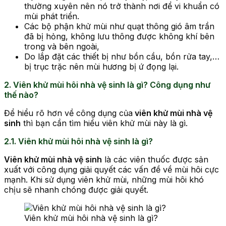
thường xuyên nên nó trở thành nơi để vi khuẩn có
mùi phát triển.
Các bộ phận khử mùi như quạt thông gió âm trần
đã bị hỏng, không lưu thông được không khí bên
trong và bên ngoài,
Do lắp đặt các thiết bị như bồn cầu, bồn rửa tay,…
bị trục trặc nên mùi hương bị ứ đọng lại.
2. Viên khử mùi hôi nhà vệ sinh là gì? Công dụng như
thế nào?
Để hiểu rõ hơn về công dụng của
viên khử mùi nhà vệ
sinh
thì bạn cần tìm hiểu viên khử mùi này là gì.
2.1. Viên khử mùi hôi nhà vệ sinh là gì?
Viên khử mùi nhà vệ sinh
là các viên thuốc được sản
xuất với công dụng giải quyết các vấn đề về mùi hôi cực
mạnh. Khi sử dụng viên khử mùi, những mùi hôi khó
chịu sẽ nhanh chóng được giải quyết.
Viên khử mùi hôi nhà vệ sinh là gì?