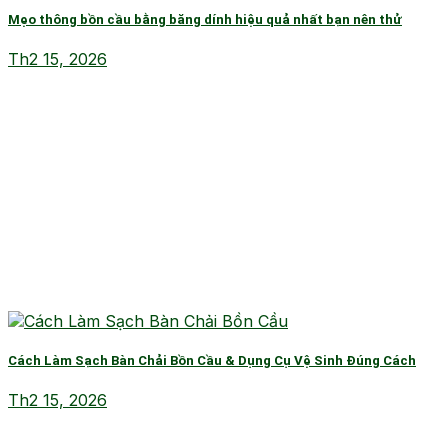
Mẹo thông bồn cầu bằng băng dính hiệu quả nhất bạn nên thử
Th2 15, 2026
Cách Làm Sạch Bàn Chải Bồn Cầu & Dụng Cụ Vệ Sinh Đúng Cách
Th2 15, 2026