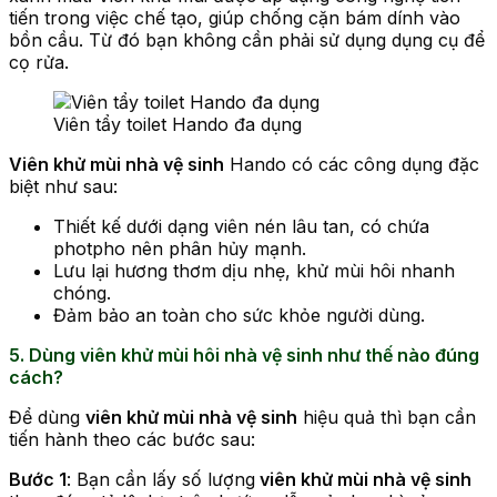
tiến trong việc chế tạo, giúp chống cặn bám dính vào
bồn cầu. Từ đó bạn không cần phải sử dụng dụng cụ để
cọ rửa.
Viên tẩy toilet Hando đa dụng
Viên khử mùi nhà vệ sinh
Hando có các công dụng đặc
biệt như sau:
Thiết kế dưới dạng viên nén lâu tan, có chứa
photpho nên phân hủy mạnh.
Lưu lại hương thơm dịu nhẹ, khử mùi hôi nhanh
chóng.
Đảm bảo an toàn cho sức khỏe người dùng.
5. Dùng viên khử mùi hôi nhà vệ sinh như thế nào đúng
cách?
Để dùng
viên khử mùi nhà vệ sinh
hiệu quả thì bạn cần
tiến hành theo các bước sau:
Bước 1
: Bạn cần lấy số lượng
viên khử mùi nhà vệ sinh