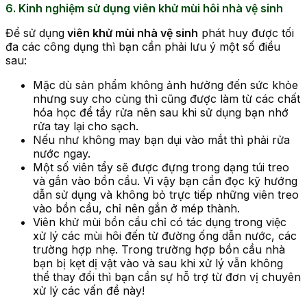
6. Kinh nghiệm sử dụng viên khử mùi hôi nhà vệ sinh
Để sử dụng
viên khử mùi nhà vệ sinh
phát huy được tối
đa các công dụng thì bạn cần phải lưu ý một số điều
sau:
Mặc dù sản phẩm không ảnh hưởng đến sức khỏe
nhưng suy cho cùng thì cũng được làm từ các chất
hóa học để tẩy rửa nên sau khi sử dụng bạn nhớ
rửa tay lại cho sạch.
Nếu như không may bạn dụi vào mắt thì phải rửa
nước ngay.
Một số viên tẩy sẽ được đựng trong dạng túi treo
và gắn vào bồn cầu. Vì vậy bạn cần đọc kỹ hướng
dẫn sử dụng và không bỏ trực tiếp những viên treo
vào bồn cầu, chỉ nên gắn ở mép thành.
Viên khử mùi bồn cầu chỉ có tác dụng trong việc
xử lý các mùi hôi đến từ đường ống dẫn nước, các
trường hợp nhẹ. Trong trường hợp bồn cầu nhà
bạn bị kẹt dị vật vào và sau khi xử lý vẫn không
thể thay đổi thì bạn cần sự hỗ trợ từ đơn vị chuyên
xử lý các vấn đề này!