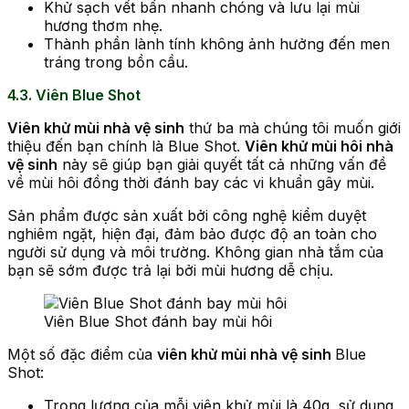
Khử sạch vết bẩn nhanh chóng và lưu lại mùi
hương thơm nhẹ.
Thành phần lành tính không ảnh hưởng đến men
tráng trong bồn cầu.
4.3. Viên Blue Shot
Viên khử mùi nhà vệ sinh
thứ ba mà chúng tôi muốn giới
thiệu đến bạn chính là Blue Shot.
Viên khử mùi hôi nhà
vệ sinh
này sẽ giúp bạn giải quyết tất cả những vấn đề
về mùi hôi đồng thời đánh bay các vi khuẩn gây mùi.
Sản phẩm được sản xuất bởi công nghệ kiểm duyệt
nghiêm ngặt, hiện đại, đảm bảo được độ an toàn cho
người sử dụng và môi trường. Không gian nhà tắm của
bạn sẽ sớm được trả lại bởi mùi hương dễ chịu.
Viên Blue Shot đánh bay mùi hôi
Một số đặc điểm của
viên khử mùi nhà vệ sinh
Blue
Shot:
Trọng lượng của mỗi viên khử mùi là 40g, sử dụng