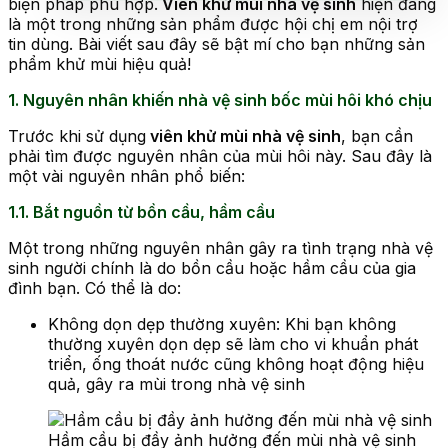
biện pháp phù hợp.
Viên khử mùi nhà vệ sinh
hiện đang
là một trong những sản phẩm được hội chị em nội trợ
tin dùng. Bài viết sau đây sẽ bật mí cho bạn những sản
phẩm khử mùi hiệu quả!
1. Nguyên nhân khiến nhà vệ sinh bốc mùi hôi khó chịu
Trước khi sử dụng
viên khử mùi nhà vệ sinh
, bạn cần
phải tìm được nguyên nhân của mùi hôi này. Sau đây là
một vài nguyên nhân phổ biến:
1.1. Bắt nguồn từ bồn cầu, hầm cầu
Một trong những nguyên nhân gây ra tình trạng nhà vệ
sinh người chính là do bồn cầu hoặc hầm cầu của gia
đình bạn. Có thể là do:
Không dọn dẹp thường xuyên: Khi bạn không
thường xuyên dọn dẹp sẽ làm cho vi khuẩn phát
triển, ống thoát nước cũng không hoạt động hiệu
quả, gây ra mùi trong nhà vệ sinh
Hầm cầu bị đầy ảnh hưởng đến mùi nhà vệ sinh