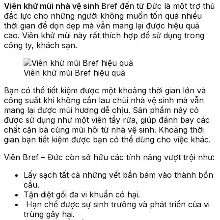
Viên khử mùi nhà vệ sinh
Bref đến từ Đức là một trợ thủ
đắc lực cho những người không muốn tốn quá nhiều
thời gian để dọn dẹp mà vẫn mang lại được hiệu quả
cao. Viên khử mùi này rất thích hợp để sử dụng trong
công ty, khách sạn.
Viên khử mùi Bref hiệu quả
Bạn có thể tiết kiệm được một khoảng thời gian lớn và
công suất khi không cần lau chùi nhà vệ sinh mà vẫn
mang lại được mùi hương dễ chịu. Sản phẩm này có
được sử dụng như một viên tẩy rửa, giúp đánh bay các
chất cặn bã cùng mùi hôi từ nhà vệ sinh. Khoảng thời
gian bạn tiết kiệm được bạn có thể dùng cho việc khác.
Viên Bref – Đức còn sở hữu các tính năng vượt trội như:
Lấy sạch tất cả những vết bẩn bám vào thành bồn
cầu.
Tận diệt gối đa vi khuẩn có hại.
Hạn chế được sự sinh trưởng và phát triển của vi
trùng gây hại.