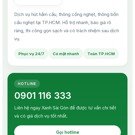
Dịch vụ hút hầm cầu, thông cống nghẹt, thông bồn
cầu nghẹt tại TP.HCM. Hỗ trợ nhanh, báo giá rõ
ràng, thi công gọn sạch và có trách nhiệm sau dịch
vụ.
Phục vụ 24/7
Có mặt nhanh
Toàn TP.HCM
HOTLINE
0901 116 333
Liên hệ ngay Xanh Sài Gòn để được tư vấn chi tiết
và có giá dịch vụ tốt nhất.
Gọi hotline