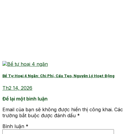
Bể Tự Hoại 4 Ngăn: Chi Phí, Cấu Tạo, Nguyên Lý Hoạt Động
Th2 14, 2026
Để lại một bình luận
Email của bạn sẽ không được hiển thị công khai.
Các
trường bắt buộc được đánh dấu
*
Bình luận
*