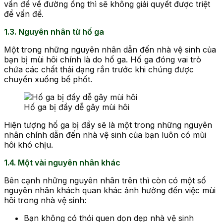
vấn đề về đường ống thì sẽ không giải quyết được triệt
để vấn đề.
1.3. Nguyên nhân từ hố ga
Một trong những nguyên nhân dẫn đến nhà vệ sinh của
bạn bị mùi hôi chính là do hố ga. Hố ga đóng vai trò
chứa các chất thải dạng rắn trước khi chúng được
chuyển xuống bể phốt.
Hố ga bị đầy dễ gây mùi hôi
Hiện tượng hố ga bị đầy sẽ là một trong những nguyên
nhân chính dẫn đến nhà vệ sinh của bạn luôn có mùi
hôi khó chịu.
1.4. Một vài nguyên nhân khác
Bên cạnh những nguyên nhân trên thì còn có một số
nguyên nhân khách quan khác ảnh hưởng đến việc mùi
hôi trong nhà vệ sinh:
Bạn không có thói quen dọn dẹp nhà vệ sinh