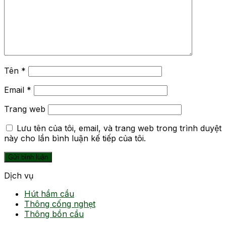
Tên
*
Email
*
Trang web
Lưu tên của tôi, email, và trang web trong trình duyệt
này cho lần bình luận kế tiếp của tôi.
Dịch vụ
Hút hầm cầu
Thông cống nghẹt
Thông bồn cầu