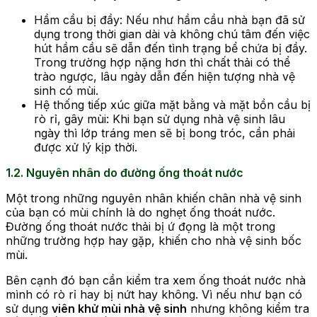
Hầm cầu bị đầy: Nếu như hầm cầu nhà bạn đã sử
dụng trong thời gian dài và không chú tâm đến việc
hút hầm cầu sẽ dẫn đến tình trạng bể chứa bị đầy.
Trong trường hợp nặng hơn thì chất thải có thể
trào ngược, lâu ngày dẫn đến hiện tượng nhà vệ
sinh có mùi.
Hệ thống tiếp xúc giữa mặt bằng và mặt bồn cầu bị
rò rỉ, gây mùi: Khi bạn sử dụng nhà vệ sinh lâu
ngày thì lớp tráng men sẽ bị bong tróc, cần phải
được xử lý kịp thời.
1.2. Nguyên nhân do đường ống thoát nước
Một trong những nguyên nhân khiến chân nhà vệ sinh
của bạn có mùi chính là do nghẹt ống thoát nước.
Đường ống thoát nước thải bị ứ đọng là một trong
những trường hợp hay gặp, khiến cho nhà vệ sinh bốc
mùi.
Bên cạnh đó bạn cần kiểm tra xem ống thoát nước nhà
mình có rò rỉ hay bị nứt hay không. Vì nếu như bạn có
sử dụng
viên khử mùi nhà vệ sinh
nhưng không kiểm tra