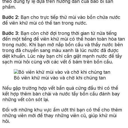
theo đúng tỷ lệ dựa trên hướng dẫn của bao bì sản
phẩm.
Bước 2
: Bạn cho trực tiếp thử mùi vào bồn chứa nước
để viên khử mùi có thể tan trong nước.
Bước 3
: Bạn còn chờ đợi trong thời gian từ nửa tiếng
đến một tiếng để viên khử mùi có thể hoàn toàn hòa tan
trong nước. Khi bạn mở nắp bồn cầu và thấy nước bên
trong đã chuyển sang màu xanh là lúc nước đã được
diệt khuẩn. Lúc này bạn chỉ cần giật mạnh nước để tẩy
sạch mùi hôi cùng với các vết ố bám trên bồn cầu.
Bỏ viên khử mùi vào và chờ khi chúng tan
Nếu gặp trường hợp vết bẩn quá cứng đầu thì có thể
kết hợp thêm bàn chải và nước tẩy bồn cầu đánh bay
những vết còn sót lại.
Đối với những khu vực ẩm ướt thì bạn có thể cho thêm
những viên mới để thay những viên cũ, giúp khử mùi
hôi.