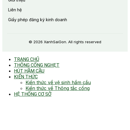
Liên hệ
Giấy phép đăng ký kinh doanh
© 2026 XanhSaiGon. All rights reserved
TRANG CHỦ
THÔNG CỐNG NGHẸT
HÚT HẦM CẦU
KIẾN THỨC
Kiến thức về vệ sinh hầm cầu
Kiến thức về Thông tắc cống
HỆ THỐNG CƠ SỞ