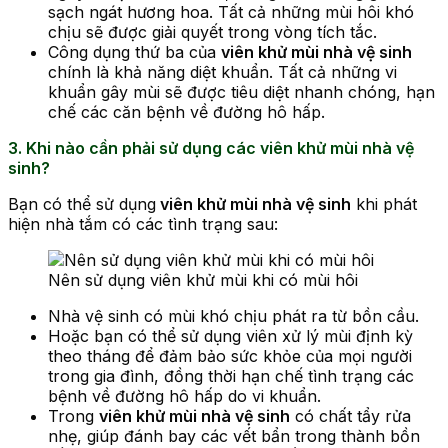
sạch ngát hương hoa. Tất cả những mùi hôi khó
chịu sẽ được giải quyết trong vòng tích tắc.
Công dụng thứ ba của
viên khử mùi nhà vệ sinh
chính là khả năng diệt khuẩn. Tất cả những vi
khuẩn gây mùi sẽ được tiêu diệt nhanh chóng, hạn
chế các căn bệnh về đường hô hấp.
3. Khi nào cần phải sử dụng các viên khử mùi nhà vệ
sinh?
Bạn có thể sử dụng
viên khử mùi nhà vệ sinh
khi phát
hiện nhà tắm có các tình trạng sau:
Nên sử dụng viên khử mùi khi có mùi hôi
Nhà vệ sinh có mùi khó chịu phát ra từ bồn cầu.
Hoặc bạn có thể sử dụng viên xử lý mùi định kỳ
theo tháng để đảm bảo sức khỏe của mọi người
trong gia đình, đồng thời hạn chế tình trạng các
bệnh về đường hô hấp do vi khuẩn.
Trong
viên khử mùi nhà vệ sinh
có chất tẩy rửa
nhẹ, giúp đánh bay các vết bẩn trong thành bồn