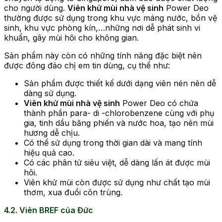
cho người dùng.
Viên khử mùi nhà vệ sinh
Power Deo
thường được sử dụng trong khu vực máng nước, bồn vệ
sinh, khu vực phòng kín,…những nơi dễ phát sinh vi
khuẩn, gây mùi hôi cho không gian.
Sản phẩm này còn có những tính năng đặc biệt nên
được đông đảo chị em tin dùng, cụ thể như:
Sản phẩm được thiết kế dưới dạng viên nén nên dễ
dàng sử dụng.
Viên khử mùi nhà vệ sinh
Power Deo có chứa
thành phần para- di -chlorobenzene cùng với phụ
gia, tinh dầu băng phiến và nước hoa, tạo nên mùi
hương dễ chịu.
Có thể sử dụng trong thời gian dài và mang tính
hiệu quả cao.
Có các phân tử siêu việt, dễ dàng lấn át được mùi
hôi.
Viên khử mùi còn được sử dụng như chất tạo mùi
thơm, xua đuổi côn trùng.
4.2. Viên BREF của Đức