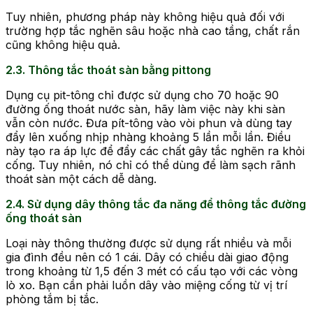
Tuy nhiên, phương pháp này không hiệu quả đối với
trường hợp tắc nghẽn sâu hoặc nhà cao tầng, chất rắn
cũng không hiệu quả.
2.3. Thông tắc thoát sàn bằng pittong
Dụng cụ pit-tông chỉ được sử dụng cho 70 hoặc 90
đường ống thoát nước sàn, hãy làm việc này khi sàn
vẫn còn nước. Đưa pít-tông vào vòi phun và dùng tay
đẩy lên xuống nhịp nhàng khoảng 5 lần mỗi lần. Điều
này tạo ra áp lực để đẩy các chất gây tắc nghẽn ra khỏi
cống. Tuy nhiên, nó chỉ có thể dùng để làm sạch rãnh
thoát sàn một cách dễ dàng.
2.4. Sử dụng dây thông tắc đa năng để thông tắc đường
ống thoát sàn
Loại này thông thường được sử dụng rất nhiều và mỗi
gia đình đều nên có 1 cái. Dây có chiều dài giao động
trong khoảng từ 1,5 đến 3 mét có cấu tạo với các vòng
lò xo. Bạn cần phải luồn dây vào miệng cống từ vị trí
phòng tắm bị tắc.