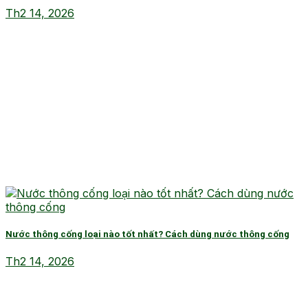
Th2 14, 2026
Nước thông cống loại nào tốt nhất? Cách dùng nước thông cống
Th2 14, 2026