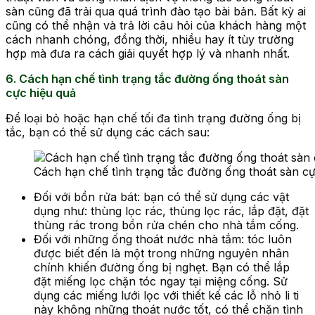
sàn cũng đã trải qua quá trình đào tạo bài bản. Bất kỳ ai
cũng có thể nhận và trả lời câu hỏi của khách hàng một
cách nhanh chóng, đồng thời, nhiều hay ít tùy trường
hợp mà đưa ra cách giải quyết hợp lý và nhanh nhất.
6. Cách hạn chế tình trạng tắc đường ống thoát sàn
cực hiệu quả
Để loại bỏ hoặc hạn chế tối đa tình trạng đường ống bị
tắc, bạn có thể sử dụng các cách sau:
Cách hạn chế tình trạng tắc đường ống thoát sàn cự
Đối với bồn rửa bát: bạn có thể sử dụng các vật
dụng như: thùng lọc rác, thùng lọc rác, lắp đặt, đặt
thùng rác trong bồn rửa chén cho nhà tắm cống.
Đối với những ống thoát nước nhà tắm: tóc luôn
được biết đến là một trong những nguyên nhân
chính khiến đường ống bị nghẹt. Bạn có thể lắp
đặt miếng lọc chặn tóc ngay tại miệng cống. Sử
dụng các miếng lưới lọc với thiết kế các lỗ nhỏ li ti
này không những thoát nước tốt, có thể chặn tình