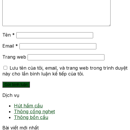
Tên
*
Email
*
Trang web
Lưu tên của tôi, email, và trang web trong trình duyệt
này cho lần bình luận kế tiếp của tôi.
Dịch vụ
Hút hầm cầu
Thông cống nghẹt
Thông bồn cầu
Bài viết mới nhất