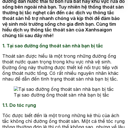
đường dẫn nước thải từ bồn rửa bát hay khu vực rửa đồ
sống bên ngoài nhà bạn. Tuy nhiên hệ thống thoát sàn
thường bị tắc nghẹt cần đến các dịch vụ thông tắc
thoát sàn hỗ trợ nhanh chóng và kịp thời để đảm bảo
vệ sinh môi trường sống cho gia đình bạn. Cùng tìm
hiểu dịch vụ thông tắc thoát sàn của Xanhsaigon
chúng tôi sau đây nhé!
1. Tại sao đường ống thoát sàn nhà bạn bị tắc
Thoát sàn được hiểu là một trong những đường ống
thoát nước quan trọng trong khu vực nhà vệ sinh.
Đường ống này thường được thiết kế nối trực tiếp với
ống thoát nước tổng. Có rất nhiều nguyên nhân khác
nhau để dẫn đến tình trạng thoát sàn nhà bạn bị tắc.
Tại sao đường ống thoát sàn nhà bạn bị tắc
1.1. Do tóc rụng
Tóc được biết đến là một trong những kẻ thù của ách
tắc không chỉ đường ống thoát sàn. Một cá thể tóc rụng
thông thường đơn lẻ thì có thể không sao, nhưng về lâu