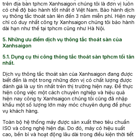
trên địa bàn tphcm Xanhsaigon chúng tôi là đơn vị luôn
có chế độ bảo hành tốt nhất ở Việt Nam. Bảo hành dịch
vụ thông tắc thoát sàn lên đến 3 năm miễn phí. Hiện nay
chỉ có duy nhất công ty Xanhsaigon chúng tôi bảo hành
dài hạn như thế tại tphcm cũng như Hà Nội.
5. Những ưu điểm dịch vụ thông tắc thoát sàn của
Xanhsaigon
5.1. Dụng cụ thi công thông tắc thoát sàn tphcm tối tân
nhất.
Dịch vụ thông tắc thoát sàn của Xanhsaigon đang được
biết đến là một trong những đơn vị có chất lượng được
đánh giá là uy tín nhất trên thị trường hiện nay. Để thực
hiện công việc một cách chuyên nghiệp và hiệu quả
hiện nay công ty Xanhsaigon chúng tôi cũng đã nhập
khẩu một số lượng lớn máy móc chuyên dụng để phục
vụ khách hàng.
Toàn bộ hệ thống máy được sản xuất theo tiêu chuẩn
ISO và công nghệ hiện đại. Do đó, máy có hiệu suất
cao, bền bỉ và hoạt động lâu dài trong điều kiện thời tiết