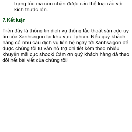
trạng tóc mà còn chặn được các thể loại rác với
kích thước lớn.
7. Kết luận
Trên đây là thông tin dịch vụ thông tắc thoát sàn cực uy
tín của Xanhsaigon tại khu vực Tphcm. Nếu quý khách
hàng có nhu cầu dịch vụ liên hệ ngay tới Xanhsaigon để
được chúng tôi tư vấn hỗ trợ chi tiết kèm theo nhiều
khuyến mãi cực shock! Cảm ơn quý khách hàng đã theo
dõi hết bài viết của chúng tôi!