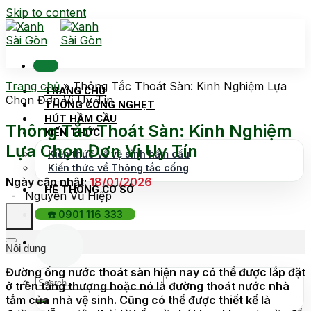
Skip to content
Trang chủ
»
Thông Tắc Thoát Sàn: Kinh Nghiệm Lựa
TRANG CHỦ
Chọn Đơn Vị Uy Tín
THÔNG CỐNG NGHẸT
HÚT HẦM CẦU
Thông Tắc Thoát Sàn: Kinh Nghiệm
KIẾN THỨC
Lựa Chọn Đơn Vị Uy Tín
Kiến thức về vệ sinh hầm cầu
Kiến thức về Thông tắc cống
Ngày cập nhật:
18/01/2026
HỆ THỐNG CƠ SỞ
-
Nguyễn Vũ Hiệp
☎️ 0901 116 333
Nội dung
Đường ống nước thoát sàn hiện nay có thể được lắp đặt
ở trên tầng thượng hoặc nó là đường thoát nước nhà
tắm của nhà vệ sinh. Cũng có thể được thiết kế là