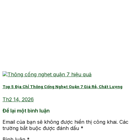
Top 5 Địa Chỉ Thông Cống Nghẹt Quận 7 Giá Rẻ, Chất Lượng
Th2 14, 2026
Để lại một bình luận
Email của bạn sẽ không được hiển thị công khai.
Các
trường bắt buộc được đánh dấu
*
Bình luận
*