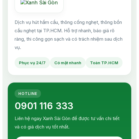
Dịch vụ hút hầm cầu, thông cống nghẹt, thông bồn
cầu nghẹt tại TP.HCM. Hỗ trợ nhanh, báo giá rõ
ràng, thi công gọn sạch và có trách nhiệm sau dịch
vụ.
Phục vụ 24/7
Có mặt nhanh
Toàn TP.HCM
HOTLINE
0901 116 333
Liên hệ ngay Xanh Sài Gòn để được tư vấn chi tiết
và có giá dịch vụ tốt nhất.