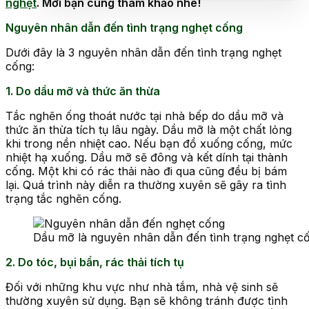
nghẹt
. Mời bạn cùng tham khảo nhé!
Nguyên nhân dẫn đến tình trạng nghẹt cống
Dưới đây là 3 nguyên nhân dẫn đến tình trạng nghẹt
cống:
1. Do dầu mỡ và thức ăn thừa
Tắc nghẽn ống thoát nước tại nhà bếp do dầu mỡ và
thức ăn thừa tích tụ lâu ngày. Dầu mỡ là một chất lỏng
khi trong nền nhiệt cao. Nếu bạn đổ xuống cống, mức
nhiệt hạ xuống. Dầu mỡ sẽ đông và kết dính tại thành
cống. Một khi có rác thải nào đi qua cũng đều bị bám
lại. Quá trình này diễn ra thường xuyên sẽ gây ra tình
trạng tắc nghẽn cống.
Dầu mỡ là nguyên nhân dẫn đến tình trạng nghẹt cố
2. Do tóc, bụi bẩn, rác thải tích tụ
Đối với những khu vực như nhà tắm, nhà vệ sinh sẽ
thường xuyên sử dụng. Bạn sẽ không tránh được tình