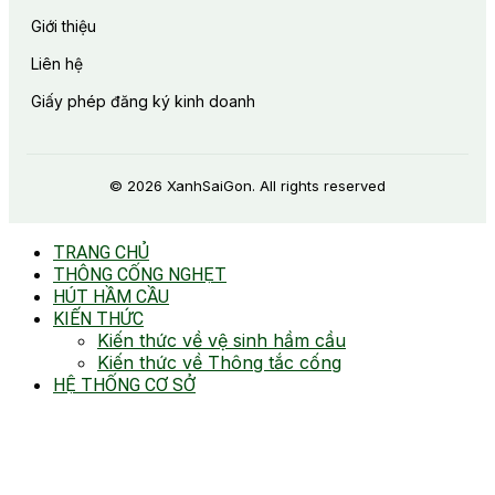
Giới thiệu
Liên hệ
Giấy phép đăng ký kinh doanh
© 2026 XanhSaiGon. All rights reserved
TRANG CHỦ
THÔNG CỐNG NGHẸT
HÚT HẦM CẦU
KIẾN THỨC
Kiến thức về vệ sinh hầm cầu
Kiến thức về Thông tắc cống
HỆ THỐNG CƠ SỞ