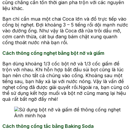
cũng chẳng cần tốn thời gian pha trộn với các nguyên
liệu khác.
Bạn chỉ cần mua một chai Coca lớn và đổ trực tiếp vào
cống bị nghẹt. Đợi khoảng 3 – 5 tiếng rồi dội mạnh nước
vào đường ống. Như vậy là Coca đã rửa trôi dầu mỡ,
cơm canh thừa, cát bụi đang bám chặt xung quanh
cống thoát nước nhà bạn rồi.
Cách thông cống nghẹt bằng bột nở và giấm
Bạn dùng khoảng 1/3 cốc bột nở và 1/3 cốc giấm để
trộn với nhau. Khi hỗn hợp bắt đầu sủi bọt cũng là lúc
bạn nên cho tất cả chúng vào cống. Khoảng sau một
tiếng sau, bạn hãy xả lại với nước nóng. Vậy là vấn đề
nghẹt cống đã được giải quyết rồi.Ngoài ra, bạn cùng có
thể sử dụng kết hợp muối và bột nở cũng mang lại hiệu
quả rất bất ngờ đấy nhé!
Ảnh minh họa
Cách thông cống tắc bằng Baking Soda