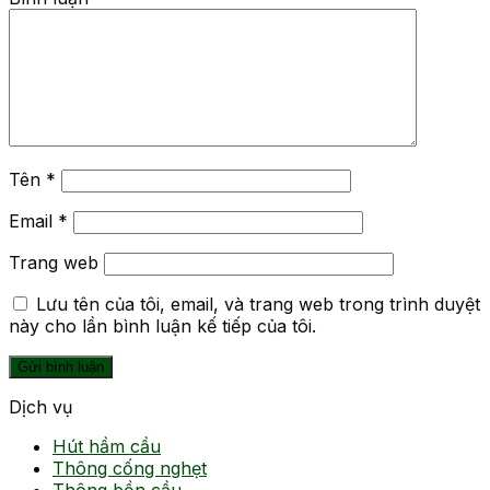
Tên
*
Email
*
Trang web
Lưu tên của tôi, email, và trang web trong trình duyệt
này cho lần bình luận kế tiếp của tôi.
Dịch vụ
Hút hầm cầu
Thông cống nghẹt
Thông bồn cầu