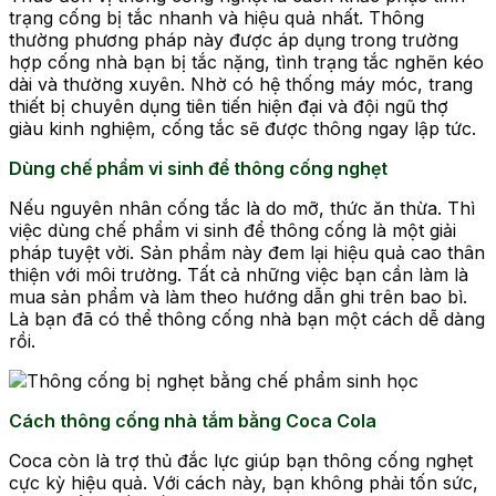
trạng cống bị tắc nhanh và hiệu quả nhất. Thông
thường phương pháp này được áp dụng trong trường
hợp cống nhà bạn bị tắc nặng, tình trạng tắc nghẽn kéo
dài và thường xuyên. Nhờ có hệ thống máy móc, trang
thiết bị chuyên dụng tiên tiến hiện đại và đội ngũ thợ
giàu kinh nghiệm, cống tắc sẽ được thông ngay lập tức.
Dùng chế phẩm vi sinh để thông cống nghẹt
Nếu nguyên nhân cống tắc là do mỡ, thức ăn thừa. Thì
việc dùng chế phẩm vi sinh để thông cống là một giải
pháp tuyệt vời. Sản phẩm này đem lại hiệu quả cao thân
thiện với môi trường. Tất cả những việc bạn cần làm là
mua sản phẩm và làm theo hướng dẫn ghi trên bao bì.
Là bạn đã có thể thông cống nhà bạn một cách dễ dàng
rồi.
Cách thông cống nhà tắm bằng Coca Cola
Coca còn là trợ thủ đắc lực giúp bạn thông cống nghẹt
cực kỳ hiệu quả. Với cách này, bạn không phải tốn sức,